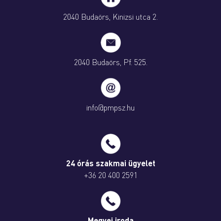
2040 Budaörs, Kinizsi utca 2.
2040 Budaörs, Pf. 525.
info@pmpsz.hu
24 órás szakmai ügyelet
+36 20 400 2591
Megyei iroda