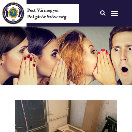
Pest Vármegyei
Polgárőr Szövetség