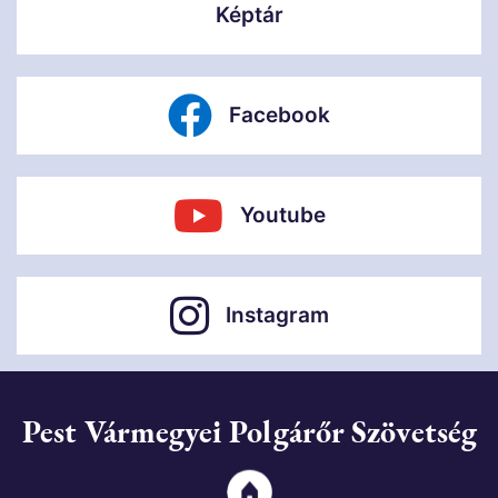
Képtár
Facebook
Youtube
Instagram
Pest Vármegyei Polgárőr Szövetség