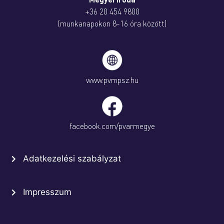
+36 20 454 9800
(munkanapokon 8-16 óra között)
www.pvmpsz.hu
facebook.com/pvarmegye
Adatkezelési szabályzat
Impresszum