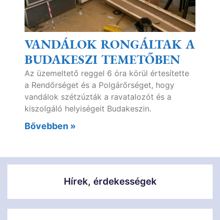
VANDÁLOK RONGÁLTAK A
BUDAKESZI TEMETŐBEN
Az üzemeltető reggel 6 óra körül értesítette
a Rendőrséget és a Polgárőrséget, hogy
vandálok szétzúzták a ravatalozót és a
kiszolgáló helyiségeit Budakeszin.
Bővebben »
Hírek, érdekességek