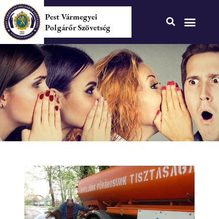
Pest Vármegyei
Polgárőr Szövetség