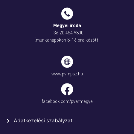
Megyei iroda
+36 20 454 9800
(munkanapokon 8-16 óra között)
www.pvmpsz.hu
facebook.com/pvarmegye
Adatkezelési szabályzat