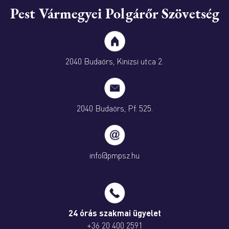
Pest Vármegyei Polgárőr Szövetség
2040 Budaörs, Kinizsi utca 2.
2040 Budaörs, Pf. 525.
info@pmpsz.hu
24 órás szakmai ügyelet
+36 20 400 2591