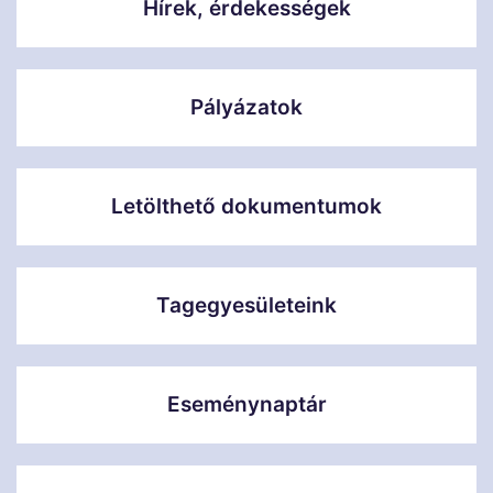
Hírek, érdekességek
Pályázatok
Letölthető dokumentumok
Tagegyesületeink
Eseménynaptár