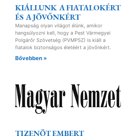
KIÁLLUNK A FIATALOKÉRT
ÉS A JÖVŐNKÉRT
Manapság olyan világot élünk, amikor
hangsúlyozni kell, hogy a Pest Vármegyei
Polgárőr Szövetség (PVMPSZ) is kiáll a
fiatalok biztonságos életéért a jövőnkért.
Bővebben »
TIZENÖT EMBERT