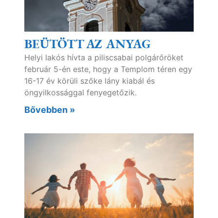
BEÜTÖTT AZ ANYAG
Helyi lakós hívta a piliscsabai polgárőröket
február 5-én este, hogy a Templom téren egy
16-17 év körüli szőke lány kiabál és
öngyilkossággal fenyegetőzik.
Bővebben »