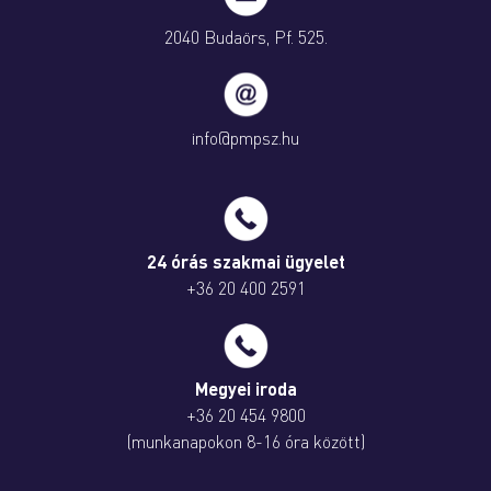
2040 Budaörs, Pf. 525.
info@pmpsz.hu
24 órás szakmai ügyelet
+36 20 400 2591
Megyei iroda
+36 20 454 9800
(munkanapokon 8-16 óra között)