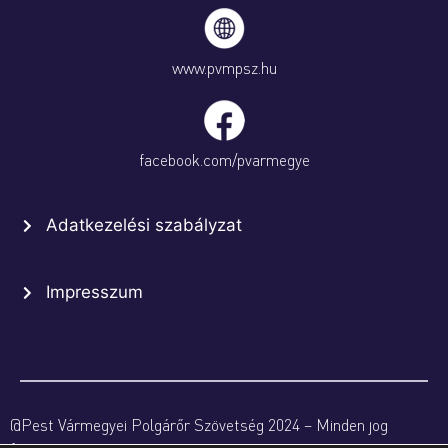
www.pvmpsz.hu
facebook.com/pvarmegye
Adatkezelési szabályzat
Impresszum
@Pest Vármegyei Polgárőr Szövetség 2024 – Minden jog