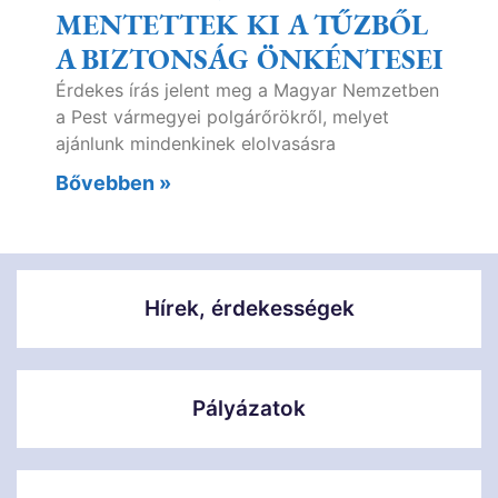
MENTETTEK KI A TŰZBŐL
A BIZTONSÁG ÖNKÉNTESEI
Érdekes írás jelent meg a Magyar Nemzetben
a Pest vármegyei polgárőrökről, melyet
ajánlunk mindenkinek elolvasásra
Bővebben »
Hírek, érdekességek
Pályázatok