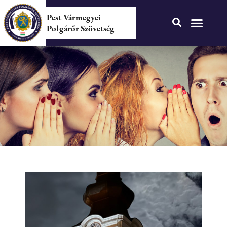
Pest Vármegyei
Polgárőr Szövetség