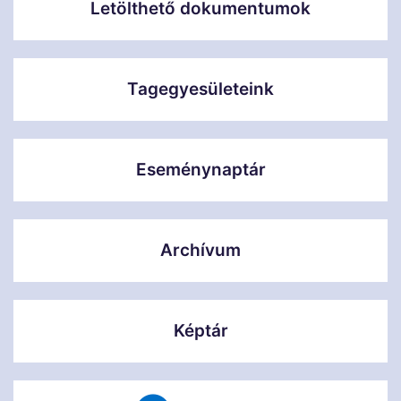
Letölthető dokumentumok
Tagegyesületeink
Eseménynaptár
Archívum
Képtár