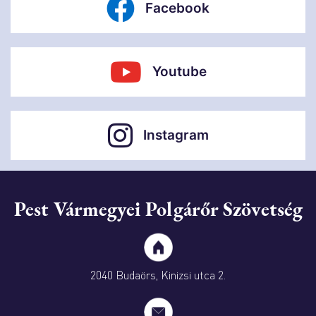
Facebook
Youtube
Instagram
Pest Vármegyei Polgárőr Szövetség
2040 Budaörs, Kinizsi utca 2.