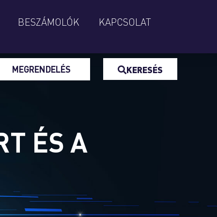
BESZÁMOLÓK
KAPCSOLAT
MEGRENDELÉS
KERESÉS
RT ÉS A