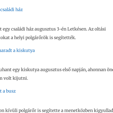
 családi ház
t egy családi ház augusztus 3-én Letkésen. Az oltási
kat a helyi polgárőrök is segítették.
aradt a kiskutya
uhant egy kiskutya augusztus első napján, ahonnan ön
m volt kijutni.
t a busz
on kívüli polgárőr is segítette a menetközben kigyulla