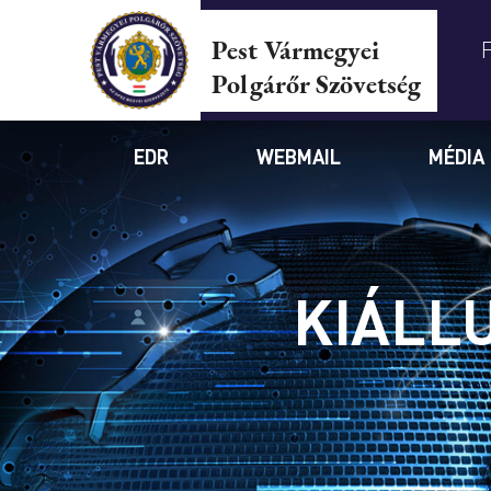
Pest Vármegyei
Polgárőr Szövetség
EDR
WEBMAIL
MÉDIA
KIÁLLU