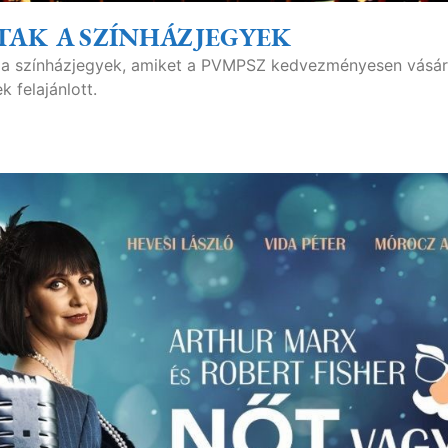
TAK A SZÍNHÁZJEGYEK
ak a színházjegyek, amiket a PVMPSZ kedvezményesen vásár
 felajánlott.