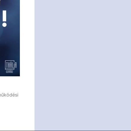
tműködési