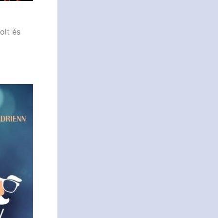
olt és