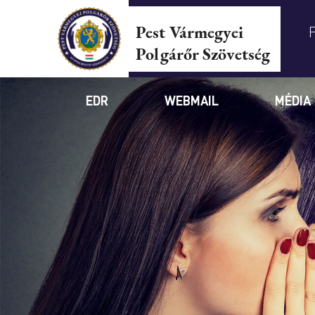
Pest Vármegyei
Polgárőr Szövetség
EDR
WEBMAIL
MÉDIA