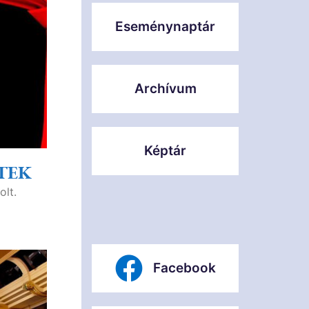
Eseménynaptár
Archívum
Képtár
TEK
olt.
Facebook