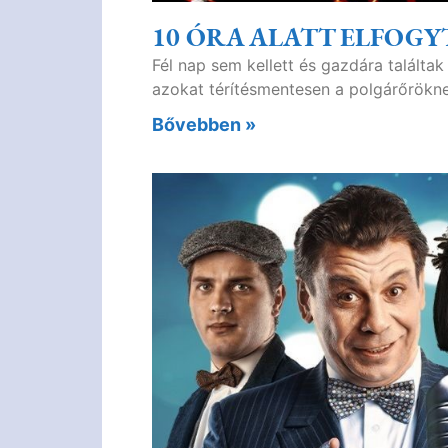
10 ÓRA ALATT ELFOGY
Fél nap sem kellett és gazdára talált
azokat térítésmentesen a polgárőröknek
Bővebben »