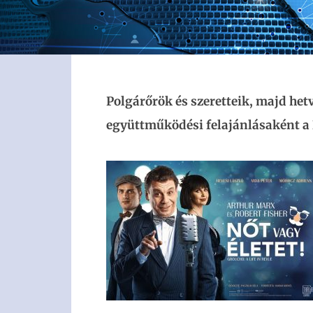
Polgárőrök és szeretteik, majd het
együttműködési felajánlásaként a N