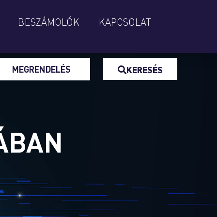
BESZÁMOLÓK
KAPCSOLAT
MEGRENDELÉS
KERESÉS
IÁBAN