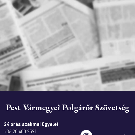
Pest Vármegyei Polgárőr Szövetség
24 órás szakmai ügyelet
+36 20 400 2591