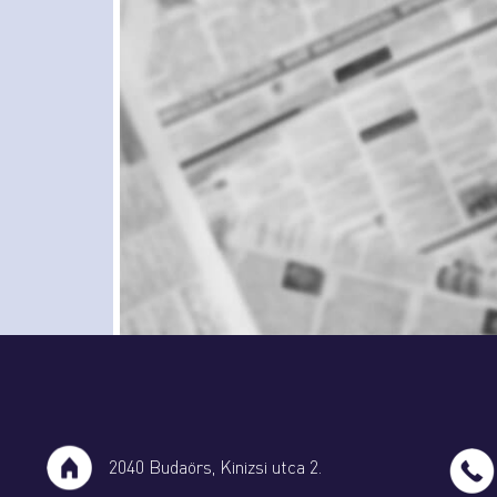
2040 Budaörs, Kinizsi utca 2.