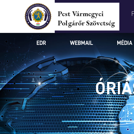
Pest Vármegyei
Polgárőr Szövetség
EDR
WEBMAIL
MÉDIA
ÓRIÁ