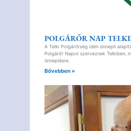
POLGÁRŐR NAP TELKI
A Telki Polgárőrség idén ünnepli alapí
Polgárőr Napot szerveznek Telkiben, m
ünneplésre.
Bővebben »