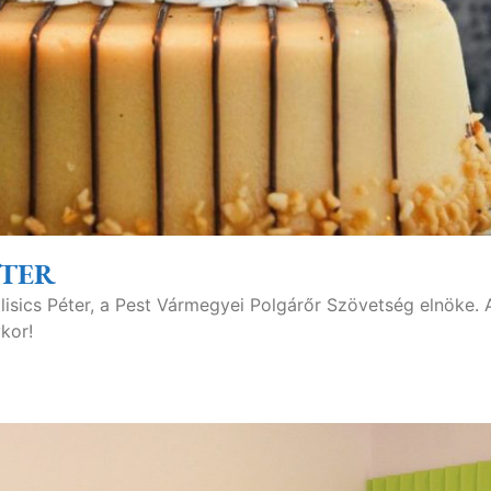
ÉTER
ilisics Péter, a Pest Vármegyei Polgárőr Szövetség elnöke.
kor!