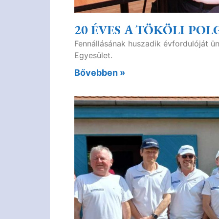
20 ÉVES A TÖKÖLI POL
Fennállásának huszadik évfordulóját ü
Egyesület.
Bővebben »