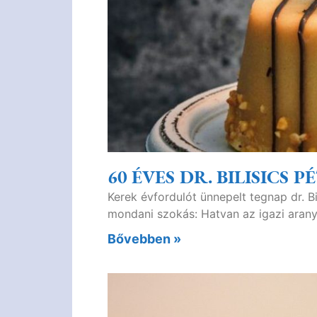
60 ÉVES DR. BILISICS P
Kerek évfordulót ünnepelt tegnap dr. B
mondani szokás: Hatvan az igazi arany
Bővebben »