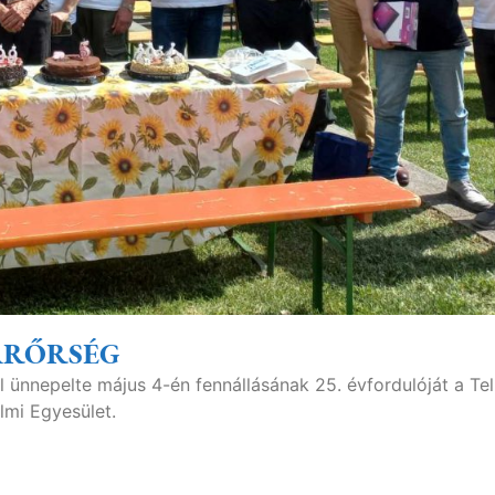
GÁRŐRSÉG
 ünnepelte május 4-én fennállásának 25. évfordulóját a Tel
mi Egyesület.