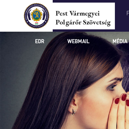
Pest Vármegyei
Polgárőr Szövetség
EDR
WEBMAIL
MÉDIA