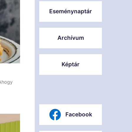
Eseménynaptár
Archívum
Képtár
 Ahogy
Facebook