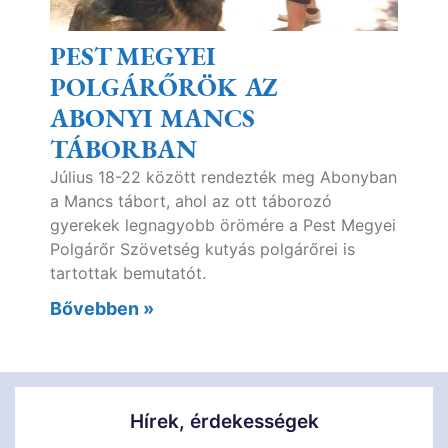
PEST MEGYEI
POLGÁRŐRÖK AZ
ABONYI MANCS
TÁBORBAN
Július 18-22 között rendezték meg Abonyban
a Mancs tábort, ahol az ott táborozó
gyerekek legnagyobb örömére a Pest Megyei
Polgárőr Szövetség kutyás polgárőrei is
tartottak bemutatót.
Bővebben »
Hírek, érdekességek