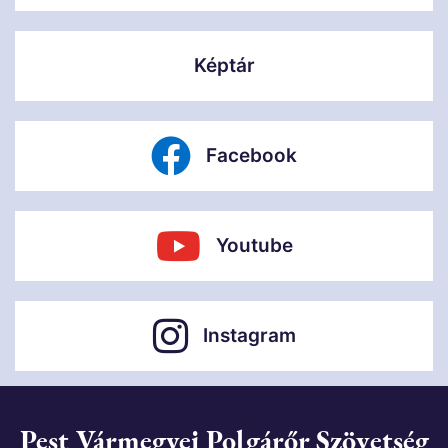
Képtár
Facebook
Youtube
Instagram
Pest Vármegyei Polgárőr Szövetség