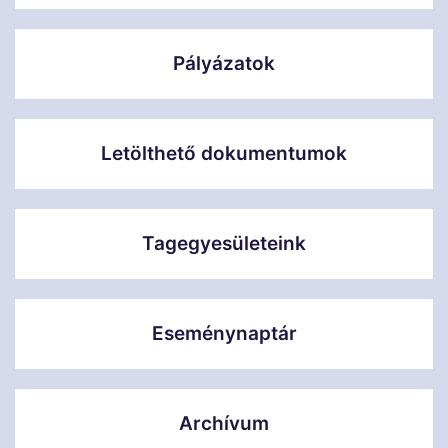
Pályázatok
Letölthető dokumentumok
Tagegyesületeink
Eseménynaptár
Archívum