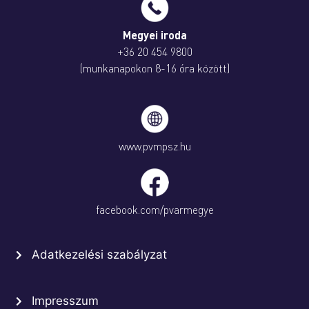
Megyei iroda
+36 20 454 9800
(munkanapokon 8-16 óra között)
www.pvmpsz.hu
facebook.com/pvarmegye
Adatkezelési szabályzat
Impresszum