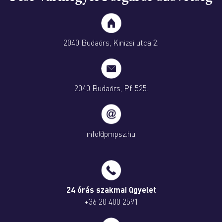
2040 Budaörs, Kinizsi utca 2.
2040 Budaörs, Pf. 525.
info@pmpsz.hu
24 órás szakmai ügyelet
+36 20 400 2591