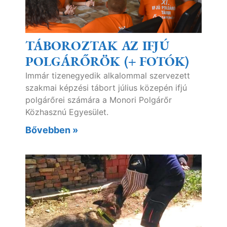
TÁBOROZTAK AZ IFJÚ
POLGÁRŐRÖK (+ FOTÓK)
Immár tizenegyedik alkalommal szervezett
szakmai képzési tábort július közepén ifjú
polgárőrei számára a Monori Polgárőr
Közhasznú Egyesület.
Bővebben »