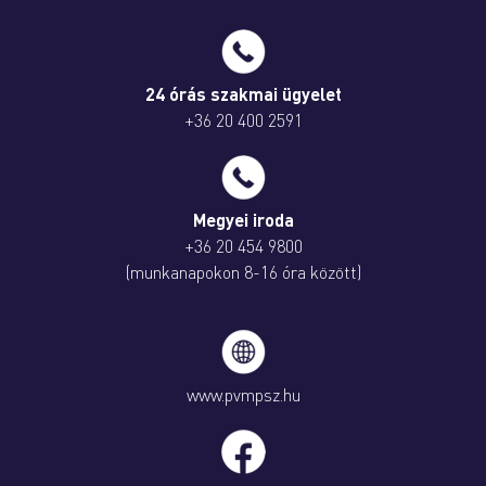
24 órás szakmai ügyelet
+36 20 400 2591
Megyei iroda
+36 20 454 9800
(munkanapokon 8-16 óra között)
www.pvmpsz.hu