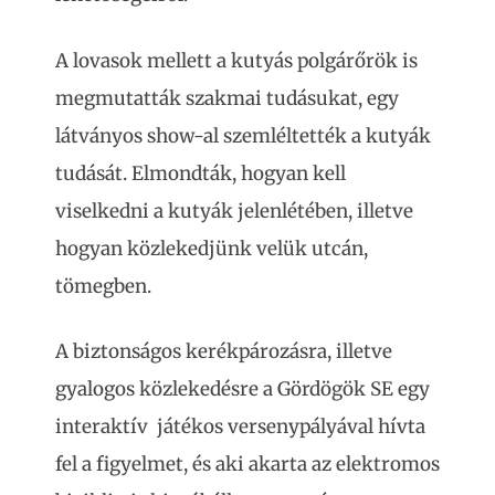
A lovasok mellett a kutyás polgárőrök is
megmutatták szakmai tudásukat, egy
látványos show-al szemléltették a kutyák
tudását. Elmondták, hogyan kell
viselkedni a kutyák jelenlétében, illetve
hogyan közlekedjünk velük utcán,
tömegben.
A biztonságos kerékpározásra, illetve
gyalogos közlekedésre a Gördögök SE egy
interaktív játékos versenypályával hívta
fel a figyelmet, és aki akarta az elektromos