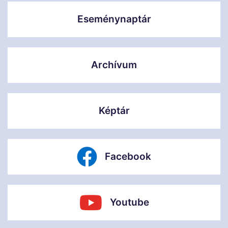
Eseménynaptár
Archívum
Képtár
Facebook
Youtube