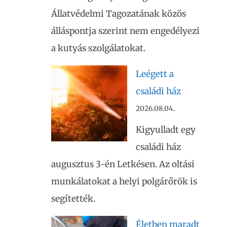
Állatvédelmi Tagozatának közös
álláspontja szerint nem engedélyezi
a kutyás szolgálatokat.
Leégett a
családi ház
2026.08.04.
Kigyulladt egy
családi ház
augusztus 3-én Letkésen. Az oltási
munkálatokat a helyi polgárőrök is
segítették.
Életben maradt