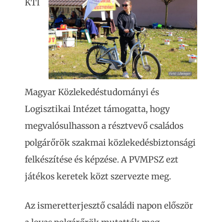
KTI
Magyar Közlekedéstudományi és
Logisztikai Intézet támogatta, hogy
megvalósulhasson a résztvevő családos
polgárőrök szakmai közlekedésbiztonsági
felkészítése és képzése. A PVMPSZ ezt
játékos keretek közt szervezte meg.
Az ismeretterjesztő családi napon először