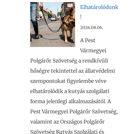
Elhatárolódunk
!
2026.08.06.
A Pest
Vármegyei
Polgárőr Szövetség a rendkívüli
hőségre tekintettel az állatvédelmi
szempontokat figyelembe véve
elhatárolódik a kutyás szolgálati
forma jelenlegi alkalmazásától. A
Pest Vármegyei Polgárőr Szövetség,
valamint az Országos Polgárőr
Szövetség Kutyás Szolgálati és