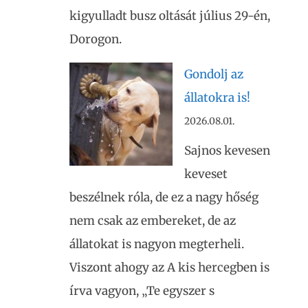
kigyulladt busz oltását július 29-én,
Dorogon.
Gondolj az
állatokra is!
2026.08.01.
Sajnos kevesen
keveset
beszélnek róla, de ez a nagy hőség
nem csak az embereket, de az
állatokat is nagyon megterheli.
Viszont ahogy az A kis hercegben is
írva vagyon, „Te egyszer s