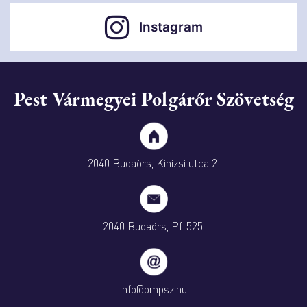
Instagram
Pest Vármegyei Polgárőr Szövetség
2040 Budaörs, Kinizsi utca 2.
2040 Budaörs, Pf. 525.
info@pmpsz.hu