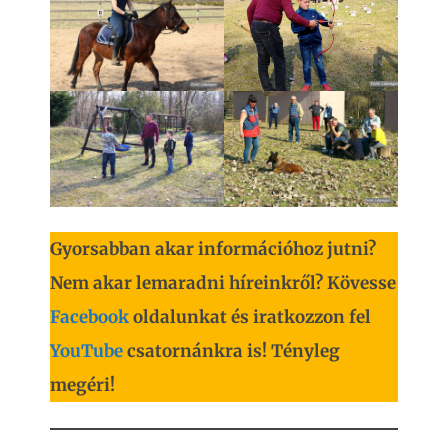
Gyorsabban akar információhoz jutni?
Nem akar lemaradni híreinkről? Kövesse
Facebook
oldalunkat és iratkozzon fel
YouTube
csatornánkra is! Tényleg
megéri!