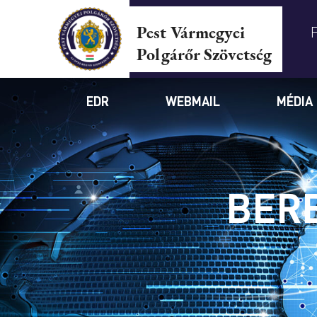
Pest Vármegyei
Polgárőr Szövetség
EDR
WEBMAIL
MÉDIA
BER