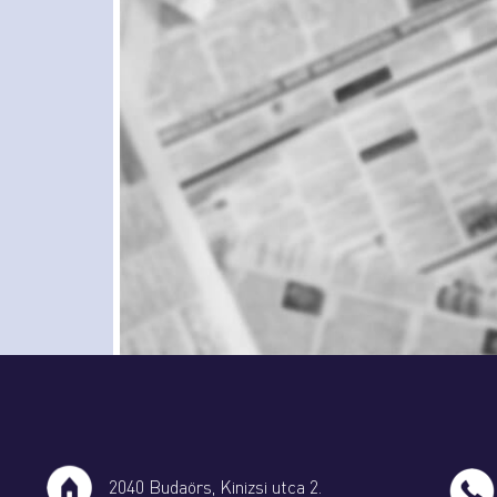
2040 Budaörs, Kinizsi utca 2.