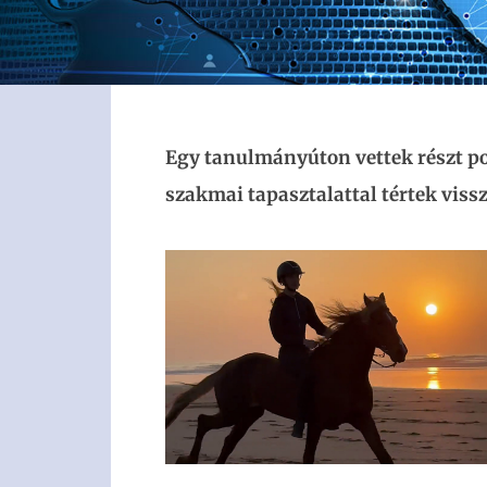
Egy tanulmányúton vettek részt p
szakmai tapasztalattal tértek viss