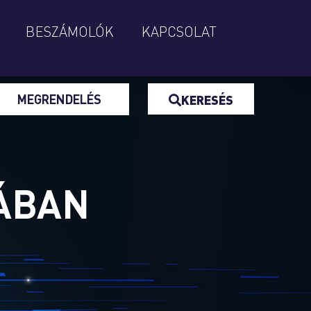
BESZÁMOLÓK
KAPCSOLAT
MEGRENDELÉS
KERESÉS
ÁBAN