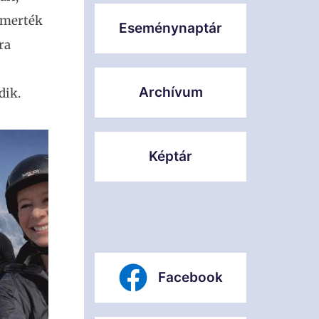
ismerték
Eseménynaptár
ra
Archívum
dik.
Képtár
Facebook