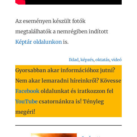
Az eseményen készült fotók
megtalálhatók a nemrégiben indított
Képtár oldalunkon
is.
Iklad
, 
képzés
, 
oktatás
, 
videó
Gyorsabban akar információhoz jutni?
Nem akar lemaradni híreinkről? Kövesse
Facebook
oldalunkat és iratkozzon fel
YouTube
csatornánkra is! Tényleg
megéri!