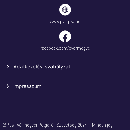
www.pvmpsz.hu
facebook.com/pvarmegye
Adatkezelési szabályzat
Impresszum
@Pest Vármegyei Polgárőr Szövetség 2024 – Minden jog