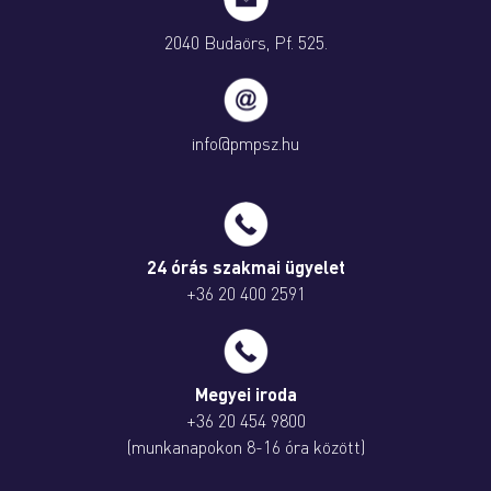
2040 Budaörs, Pf. 525.
info@pmpsz.hu
24 órás szakmai ügyelet
+36 20 400 2591
Megyei iroda
+36 20 454 9800
(munkanapokon 8-16 óra között)