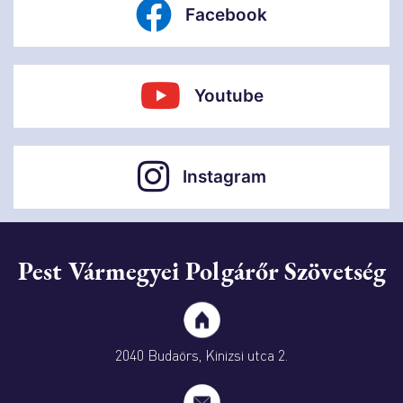
Facebook
Youtube
Instagram
Pest Vármegyei Polgárőr Szövetség
2040 Budaörs, Kinizsi utca 2.