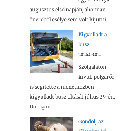
augusztus első napján, ahonnan
önerőből esélye sem volt kijutni.
Kigyulladt a
busz
2026.08.02.
Szolgálaton
kívüli polgárőr
is segítette a menetközben
kigyulladt busz oltását július 29-én,
Dorogon.
Gondolj az