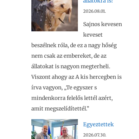
állatokra is!
2026.08.01.
Sajnos kevesen
keveset
beszélnek róla, de ez a nagy hőség
nem csak az embereket, de az
állatokat is nagyon megterheli.
Viszont ahogy az A kis hercegben is
írva vagyon, „Te egyszer s
mindenkorra felelős lettél azért,
amit megszelídítettél.”
Egyeztettek
2026.07.30.