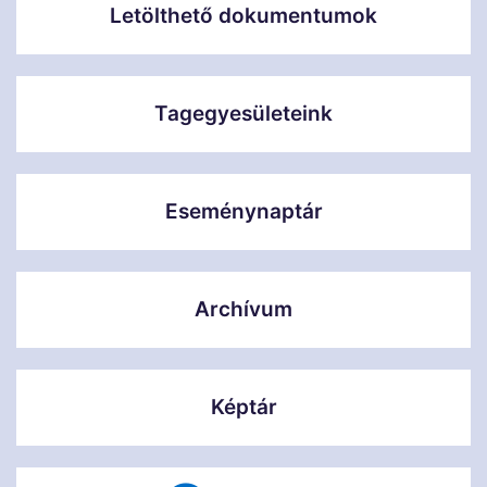
Letölthető dokumentumok
Tagegyesületeink
Eseménynaptár
Archívum
Képtár