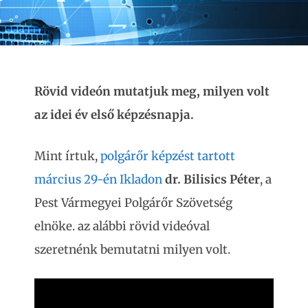
Rövid videón mutatjuk meg, milyen volt
az idei év első képzésnapja.
Mint írtuk,
polgárőr képzést tartott
március 29-én Ikladon
dr. Bilisics Péter
, a
Pest Vármegyei Polgárőr Szövetség
elnöke. az alábbi rövid videóval
szeretnénk bemutatni milyen volt.