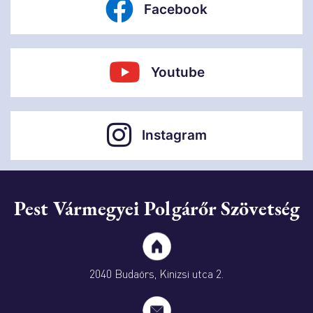
Facebook
Youtube
Instagram
Pest Vármegyei Polgárőr Szövetség
2040 Budaörs, Kinizsi utca 2.