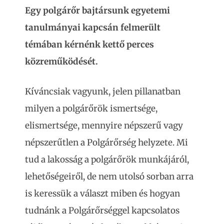
Egy polgárőr bajtársunk egyetemi
tanulmányai kapcsán felmerült
témában kérnénk kettő perces
közreműködését.
Kíváncsiak vagyunk, jelen pillanatban
milyen a polgárőrök ismertsége,
elismertsége, mennyire népszerű vagy
népszerűtlen a Polgárőrség helyzete. Mi
tud a lakosság a polgárőrök munkájáról,
lehetőségeiről, de nem utolsó sorban arra
is keressük a választ miben és hogyan
tudnánk a Polgárőrséggel kapcsolatos