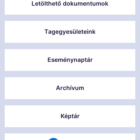
Letölthető dokumentumok
Tagegyesületeink
Eseménynaptár
Archívum
Képtár