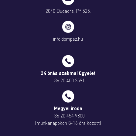
2040 Budaörs, Pf. 525.
info@pmpsz.hu
24 órás szakmai ügyelet
+36 20 400 2591
Megyei iroda
+36 20 454 9800
(munkanapokon 8-16 óra között)