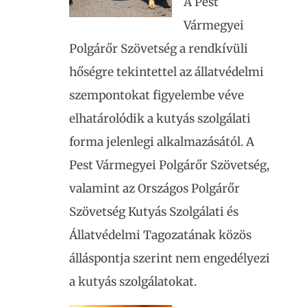
A Pest
Vármegyei
Polgárőr Szövetség a rendkívüli
hőségre tekintettel az állatvédelmi
szempontokat figyelembe véve
elhatárolódik a kutyás szolgálati
forma jelenlegi alkalmazásától. A
Pest Vármegyei Polgárőr Szövetség,
valamint az Országos Polgárőr
Szövetség Kutyás Szolgálati és
Állatvédelmi Tagozatának közös
álláspontja szerint nem engedélyezi
a kutyás szolgálatokat.