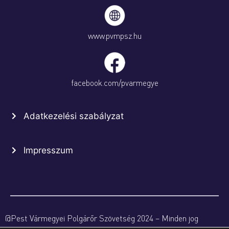
www.pvmpsz.hu
facebook.com/pvarmegye
Adatkezelési szabályzat
Impresszum
@Pest Vármegyei Polgárőr Szövetség 2024 – Minden jog