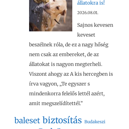
állatokra is!
2026.08.01.
Sajnos kevesen
keveset
beszélnek róla, de ez a nagy hőség
nem csak az embereket, de az
állatokat is nagyon megterheli.
Viszont ahogy az A kis hercegben is
írva vagyon, „Te egyszer s
mindenkorra felelős lettél azért,
amit megszelídítettél.”
biztosítás
baleset
Budakeszi