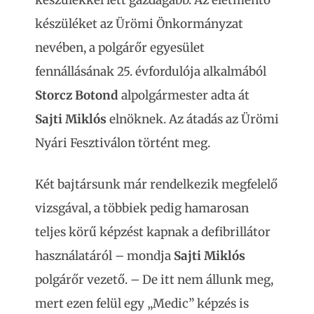
készüléket az Ürömi Önkormányzat
nevében, a polgárőr egyesület
fennállásának 25. évfordulója alkalmából
Storcz Botond
alpolgármester adta át
Sajti Miklós
elnöknek. Az átadás az Ürömi
Nyári Fesztiválon történt meg.
Két bajtársunk már rendelkezik megfelelő
vizsgával, a többiek pedig hamarosan
teljes körű képzést kapnak a defibrillátor
használatáról – mondja
Sajti Miklós
polgárőr vezető. – De itt nem állunk meg,
mert ezen felül egy „Medic” képzés is