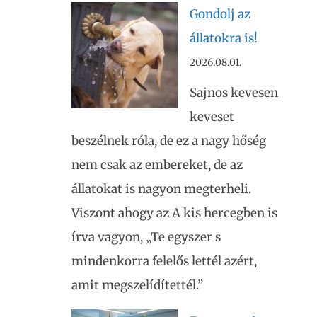
Gondolj az
állatokra is!
2026.08.01.
Sajnos kevesen
keveset
beszélnek róla, de ez a nagy hőség
nem csak az embereket, de az
állatokat is nagyon megterheli.
Viszont ahogy az A kis hercegben is
írva vagyon, „Te egyszer s
mindenkorra felelős lettél azért,
amit megszelídítettél.”