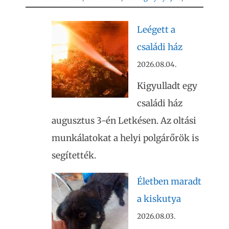
Leégett a
családi ház
2026.08.04.
Kigyulladt egy
családi ház
augusztus 3-én Letkésen. Az oltási
munkálatokat a helyi polgárőrök is
segítették.
Életben maradt
a kiskutya
2026.08.03.