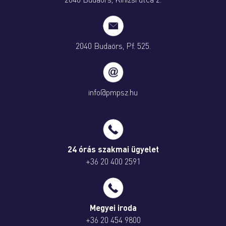
2040 Budaörs, Pf. 525.
info@pmpsz.hu
24 órás szakmai ügyelet
+36 20 400 2591
Megyei iroda
+36 20 454 9800