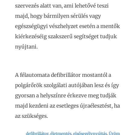
szervezés alatt van, ami lehetővé teszi
majd, hogy bármilyen sérülés vagy
egészségügyi vészhelyzet esetén a mentők
kiérkezéséig szakszerű segítséget tudjuk
nyújtani.
A félautomata defibrillátor mostantól a
polgárőrök szolgálati autójában lesz és így
gyorsan a helyszínre érkezve meg tudják
majd kezdeni az esetleges újraélesztést, ha
az szükséges.
defibrillátor
, 
életmentés
, 
elsősegélynyújtás
, 
Üröm