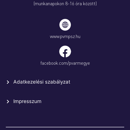
(munkanapokon 8-16 óra között)
www.pvmpsz.hu
facebook.com/pvarmegye
Adatkezelési szabályzat
Impresszum