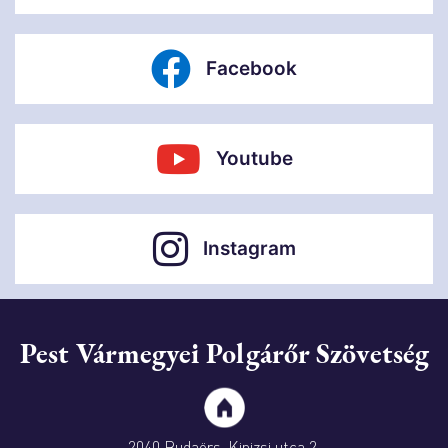
Facebook
Youtube
Instagram
Pest Vármegyei Polgárőr Szövetség
2040 Budaörs, Kinizsi utca 2.