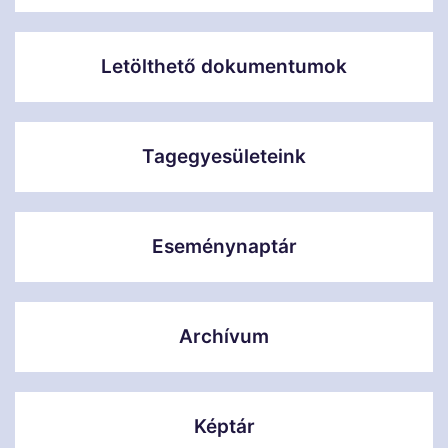
Letölthető dokumentumok
Tagegyesületeink
Eseménynaptár
Archívum
Képtár