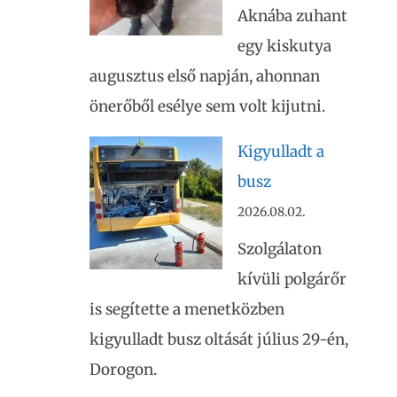
Aknába zuhant
egy kiskutya
augusztus első napján, ahonnan
önerőből esélye sem volt kijutni.
Kigyulladt a
busz
2026.08.02.
Szolgálaton
kívüli polgárőr
is segítette a menetközben
kigyulladt busz oltását július 29-én,
Dorogon.