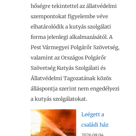
hőségre tekintettel az állatvédelmi
szempontokat figyelembe véve
elhatárolódik a kutyás szolgálati
forma jelenlegi alkalmazásától. A
Pest Vármegyei Polgárőr Szövetség,
valamint az Országos Polgárőr
Szövetség Kutyás Szolgálati és
Állatvédelmi Tagozatának közös
álláspontja szerint nem engedélyezi
a kutyás szolgálatokat.
Leégett a
családi ház
2026.08.04.