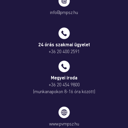
info@pmpsz.hu
24 órás szakmai ügyelet
+36 20 400 2591
Megyei iroda
+36 20 454 9800
(munkanapokon 8-16 óra között)
www.pvmpsz.hu