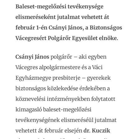
Baleset-megelőzési tevékenysége
elismeréseként jutalmat vehetett át
február 1-én Csányi János, a Biztonságos
Vácegresért Polgárőr Egyesület elnöke.
Csányi János
polgárőr – aki egyben
Vácegres alpolgármestere és a Váci
Egyházmegye presbiterje – gyerekek
biztonságos közlekedése érdekében a
köznevelési intézményekben folytatott
kimagasló baleset-megelőzési
tevékenységének elismeréséül jutalmat
vehetett át február elsején
dr. Kuczik