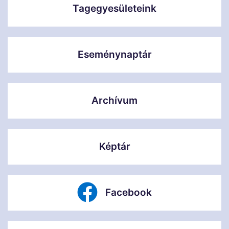
Tagegyesületeink
Eseménynaptár
Archívum
Képtár
Facebook