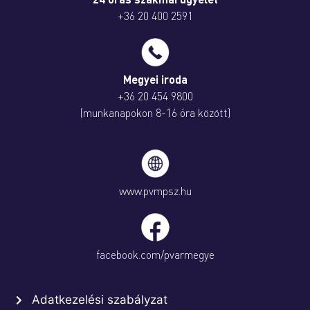
+36 20 400 2591
Megyei iroda
+36 20 454 9800
(munkanapokon 8-16 óra között)
www.pvmpsz.hu
facebook.com/pvarmegye
Adatkezelési szabályzat