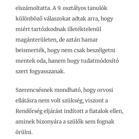
elszámoltatta. A 9. osztályos tanulók
különböző válaszokat adtak arra, hogy
miért tartózkodnak illetéktelenül
magánterületen, de aztán hamar
beismerték, hogy nem csak beszélgetni
mentek oda, hanem hogy tudatmódosító
szert fogyasszanak.
Szerencsésnek mondható, hogy orvosi
ellátásra nem volt szükség, viszont a
Rendőrség eljárást indított a fiatalok ellen,
aminek bizonyára a szülők sem fognak
örülni.