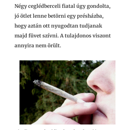
Négy ceglédberceli fiatal úgy gondolta,
jó ötlet lenne betörni egy présházba,
hogy aztán ott nyugodtan tudjanak
majd füvet szívni. A tulajdonos viszont
annyira nem örült.