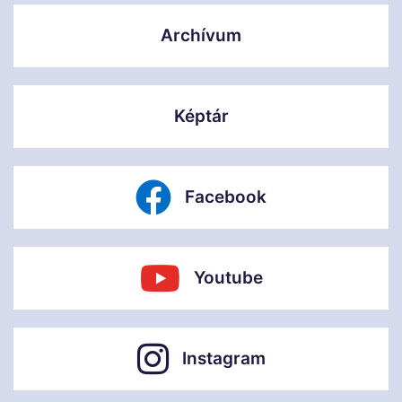
Archívum
Képtár
Facebook
Youtube
Instagram