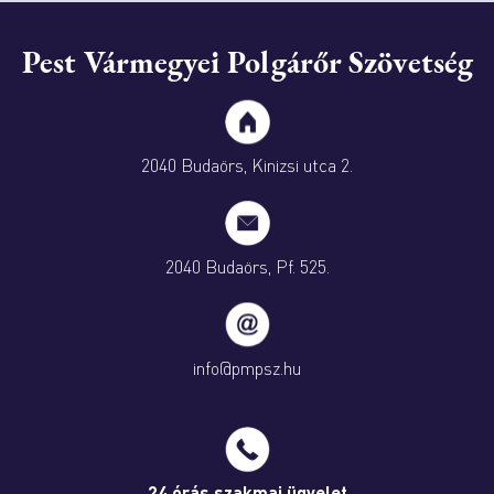
Pest Vármegyei Polgárőr Szövetség
2040 Budaörs, Kinizsi utca 2.
2040 Budaörs, Pf. 525.
info@pmpsz.hu
24 órás szakmai ügyelet