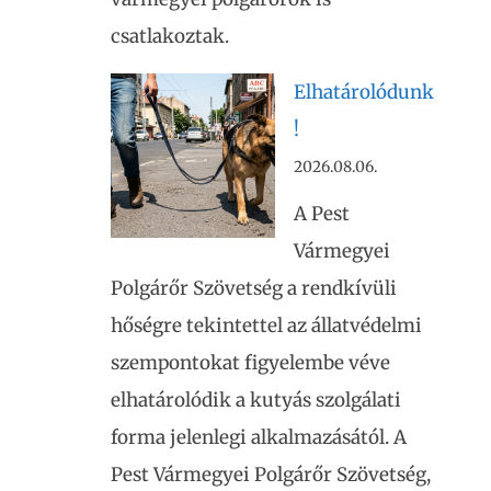
csatlakoztak.
Elhatárolódunk
!
2026.08.06.
A Pest
Vármegyei
Polgárőr Szövetség a rendkívüli
hőségre tekintettel az állatvédelmi
szempontokat figyelembe véve
elhatárolódik a kutyás szolgálati
forma jelenlegi alkalmazásától. A
Pest Vármegyei Polgárőr Szövetség,