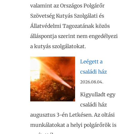
valamint az Országos Polgárőr
Szövetség Kutyás Szolgálati és
Állatvédelmi Tagozatának közös
álláspontja szerint nem engedélyezi
a kutyás szolgálatokat.
Leégett a
családi ház
2026.08.04.
Kigyulladt egy
családi ház
augusztus 3-én Letkésen. Az oltási
munkálatokat a helyi polgárőrök is