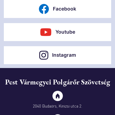
Facebook
Youtube
Instagram
Pest Vármegyei Polgárőr Szövetség
2040 Budaörs, Kinizsi utca 2.