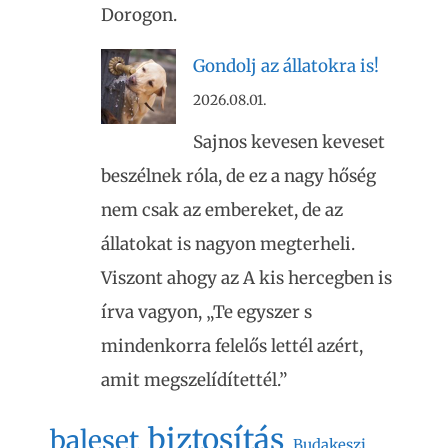
Dorogon.
Gondolj az állatokra is!
2026.08.01.
Sajnos kevesen keveset
beszélnek róla, de ez a nagy hőség
nem csak az embereket, de az
állatokat is nagyon megterheli.
Viszont ahogy az A kis hercegben is
írva vagyon, „Te egyszer s
mindenkorra felelős lettél azért,
amit megszelídítettél.”
biztosítás
baleset
Budakeszi