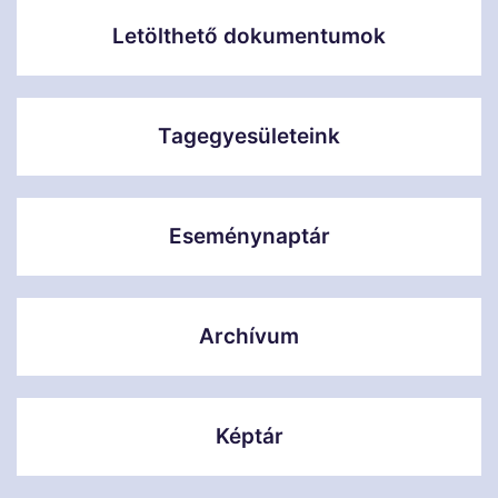
Letölthető dokumentumok
Tagegyesületeink
Eseménynaptár
Archívum
Képtár