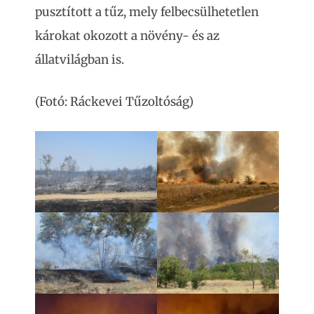
pusztított a tűz, mely felbecsülhetetlen
károkat okozott a növény- és az
állatvilágban is.
(Fotó: Ráckevei Tűzoltóság)