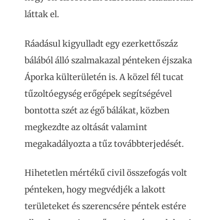
láttak el.
Ráadásul kigyulladt egy ezerkettőszáz
bálából álló szalmakazal pénteken éjszaka
Áporka külterületén is. A közel fél tucat
tűzoltóegység erőgépek segítségével
bontotta szét az égő bálákat, közben
megkezdte az oltását valamint
megakadályozta a tűz továbbterjedését.
Hihetetlen mértékű civil összefogás volt
pénteken, hogy megvédjék a lakott
területeket és szerencsére péntek estére