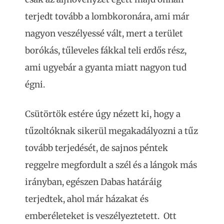
terjedt tovább a lombkoronára, ami már
nagyon veszélyessé vált, mert a terület
borókás, tűleveles fákkal teli erdős rész,
ami ugyebár a gyanta miatt nagyon tud
égni.
Csütörtök estére úgy nézett ki, hogy a
tűzoltóknak sikerül megakadályozni a tűz
tovább terjedését, de sajnos péntek
reggelre megfordult a szél és a lángok más
irányban, egészen Dabas határáig
terjedtek, ahol már házakat és
emberéleteket is veszélyeztetett. Ott