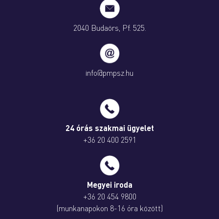
2040 Budaörs, Pf. 525.
info@pmpsz.hu
24 órás szakmai ügyelet
+36 20 400 2591
Megyei iroda
+36 20 454 9800
(munkanapokon 8-16 óra között)