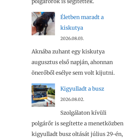
polgárőrök is segítették.
Életben maradt a
kiskutya
2026.08.03.
Aknába zuhant egy kiskutya
augusztus első napján, ahonnan
önerőből esélye sem volt kijutni.
Kigyulladt a busz
2026.08.02.
Szolgálaton kívüli
polgárőr is segítette a menetközben
kigyulladt busz oltását július 29-én,