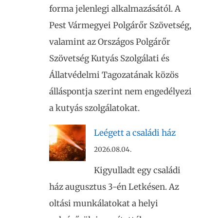
forma jelenlegi alkalmazásától. A
Pest Vármegyei Polgárőr Szövetség,
valamint az Országos Polgárőr
Szövetség Kutyás Szolgálati és
Állatvédelmi Tagozatának közös
álláspontja szerint nem engedélyezi
a kutyás szolgálatokat.
Leégett a családi ház
2026.08.04.
Kigyulladt egy családi
ház augusztus 3-én Letkésen. Az
oltási munkálatokat a helyi