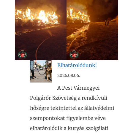
Elhatárolódunk!
2026.08.06.
A Pest Vármegyei
Polgárőr Szövetség a rendkívüli
hőségre tekintettel az állatvédelmi
szempontokat figyelembe véve
elhatárolódik a kutyás szolgálati