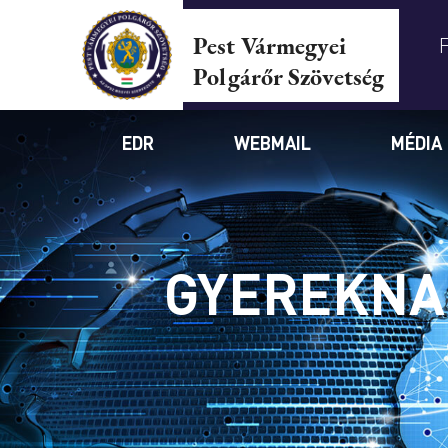
Pest Vármegyei
Polgárőr Szövetség
EDR
WEBMAIL
MÉDIA
GYEREKNA