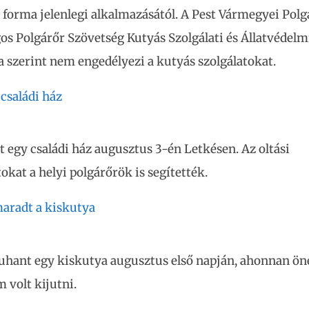
i forma jelenlegi alkalmazásától. A Pest Vármegyei Polg
os Polgárőr Szövetség Kutyás Szolgálati és Állatvédelm
 szerint nem engedélyezi a kutyás szolgálatokat.
 családi ház
t egy családi ház augusztus 3-én Letkésen. Az oltási
kat a helyi polgárőrök is segítették.
aradt a kiskutya
uhant egy kiskutya augusztus első napján, ahonnan ön
m volt kijutni.