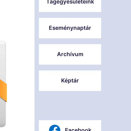
Tagegyesületeink
Eseménynaptár
Archívum
Képtár
Facebook