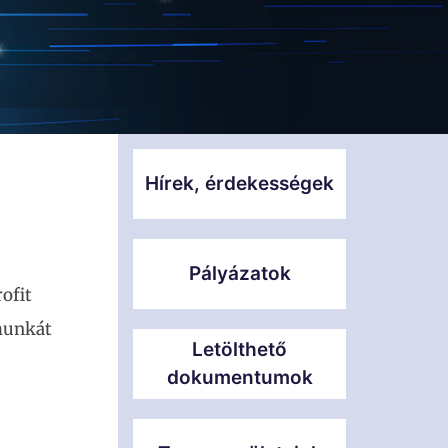
Hírek, érdekességek
Pályázatok
ofit
 munkát
Letölthető
dokumentumok