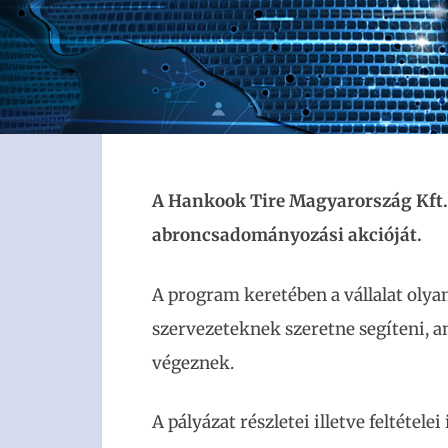
A Hankook Tire Magyarország Kft.
abroncsadományozási akcióját.
A program keretében a vállalat oly
szervezeteknek szeretne segíteni, 
végeznek.
A pályázat részletei illetve feltételei