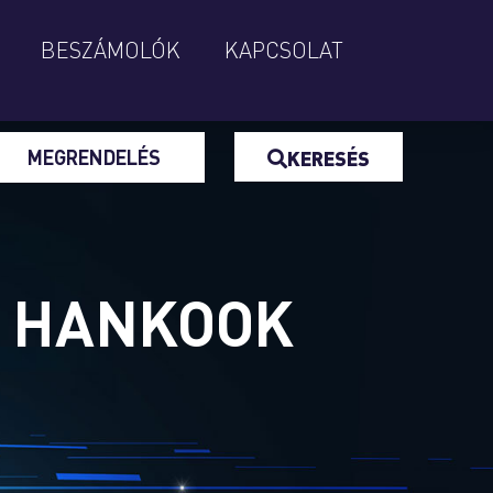
BESZÁMOLÓK
KAPCSOLAT
MEGRENDELÉS
KERESÉS
I HANKOOK