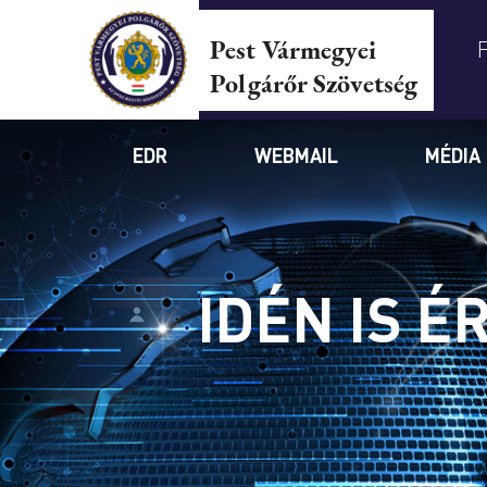
Pest Vármegyei
Polgárőr Szövetség
EDR
WEBMAIL
MÉDIA
IDÉN IS 