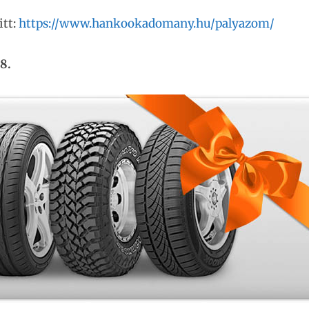
itt:
https://www.hankookadomany.hu/palyazom/
8.