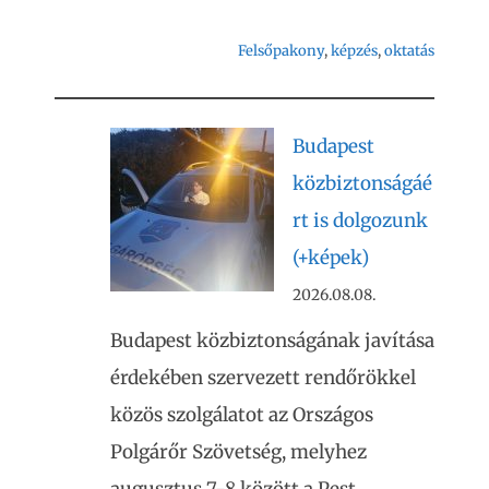
Felsőpakony
, 
képzés
, 
oktatás
Budapest
közbiztonságáé
rt is dolgozunk
(+képek)
2026.08.08.
Budapest közbiztonságának javítása
érdekében szervezett rendőrökkel
közös szolgálatot az Országos
Polgárőr Szövetség, melyhez