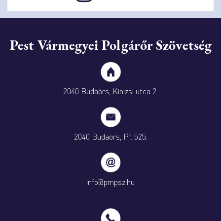
Pest Vármegyei Polgárőr Szövetség
2040 Budaörs, Kinizsi utca 2.
2040 Budaörs, Pf. 525.
info@pmpsz.hu