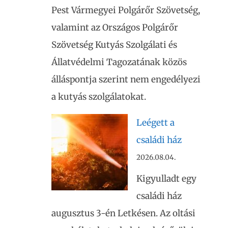
Pest Vármegyei Polgárőr Szövetség,
valamint az Országos Polgárőr
Szövetség Kutyás Szolgálati és
Állatvédelmi Tagozatának közös
álláspontja szerint nem engedélyezi
a kutyás szolgálatokat.
Leégett a
családi ház
2026.08.04.
Kigyulladt egy
családi ház
augusztus 3-én Letkésen. Az oltási