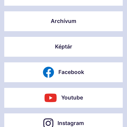
Archívum
Képtár
Facebook
Youtube
Instagram