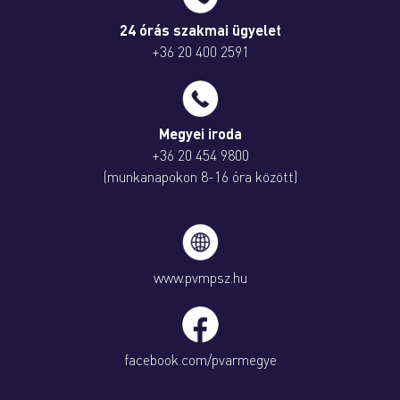
24 órás szakmai ügyelet
+36 20 400 2591
Megyei iroda
+36 20 454 9800
(munkanapokon 8-16 óra között)
www.pvmpsz.hu
facebook.com/pvarmegye