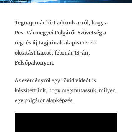
Tegnap már hírt adtunk arról, hogy a
Pest Vármegyei Polgárőr Szövetség a
régi és új tagjainak alapismereti
oktatást tartott február 18-án,
Felsőpakonyon.
Az eseményről egy rövid videót is
készítettünk, hogy megmutassuk, milyen
egy polgárőr alapképzés.