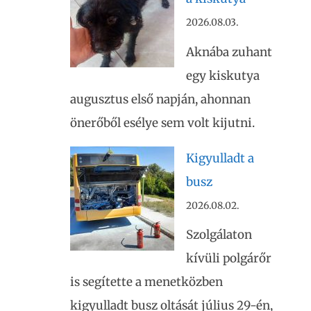
2026.08.03.
Aknába zuhant
egy kiskutya
augusztus első napján, ahonnan
önerőből esélye sem volt kijutni.
Kigyulladt a
busz
2026.08.02.
Szolgálaton
kívüli polgárőr
is segítette a menetközben
kigyulladt busz oltását július 29-én,