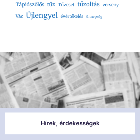
tűzoltás
Tápiószőlős
tűz
Tűzeset
verseny
Újlengyel
Vác
évértékelés
ünnepség
Hírek, érdekességek