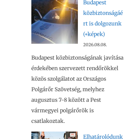
Budapest
közbiztonságáé
rt is dolgozunk
(+képek)
2026.08.08.
Budapest közbiztonságának javítása
érdekében szervezett rendőrökkel
közös szolgálatot az Országos
Polgárőr Szövetség, melyhez
augusztus 7-8 között a Pest
vármegyei polgárőrök is
csatlakoztak.
Elhatárolódunk