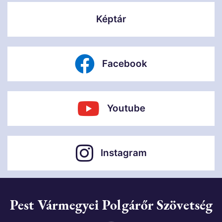
Képtár
Facebook
Youtube
Instagram
Pest Vármegyei Polgárőr Szövetség