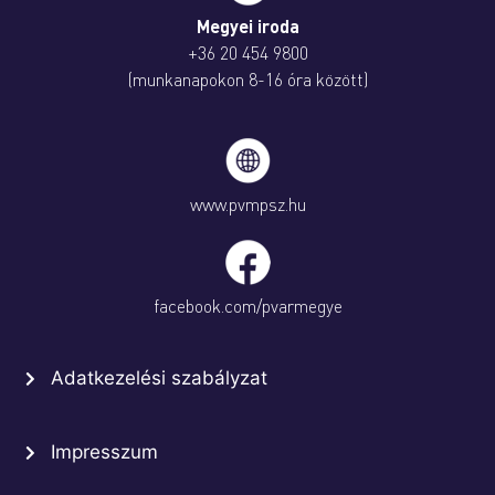
Megyei iroda
+36 20 454 9800
(munkanapokon 8-16 óra között)
www.pvmpsz.hu
facebook.com/pvarmegye
Adatkezelési szabályzat
Impresszum