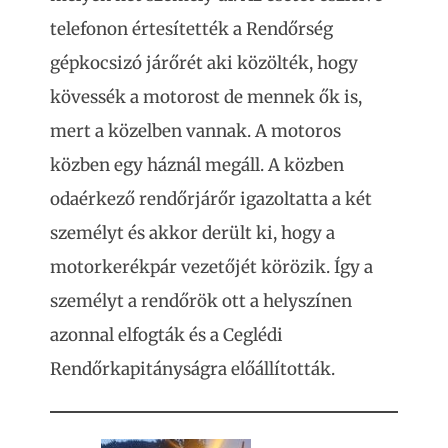
telefonon értesítették a Rendőrség
gépkocsizó járőrét aki közölték, hogy
kövessék a motorost de mennek ők is,
mert a közelben vannak. A motoros
közben egy háznál megáll. A közben
odaérkező rendőrjárőr igazoltatta a két
személyt és akkor derült ki, hogy a
motorkerékpár vezetőjét körözik. Így a
személyt a rendőrök ott a helyszínen
azonnal elfogták és a Ceglédi
Rendőrkapitányságra előállították.