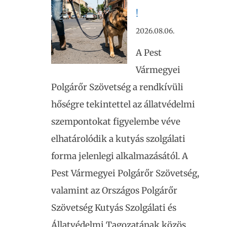
!
2026.08.06.
A Pest
Vármegyei
Polgárőr Szövetség a rendkívüli
hőségre tekintettel az állatvédelmi
szempontokat figyelembe véve
elhatárolódik a kutyás szolgálati
forma jelenlegi alkalmazásától. A
Pest Vármegyei Polgárőr Szövetség,
valamint az Országos Polgárőr
Szövetség Kutyás Szolgálati és
Állatvédelmi Tagozatának közös