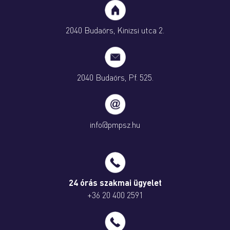
2040 Budaörs, Kinizsi utca 2.
2040 Budaörs, Pf. 525.
info@pmpsz.hu
24 órás szakmai ügyelet
+36 20 400 2591