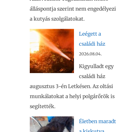
álláspontja szerint nem engedélyezi
a kutyás szolgálatokat.
Leégett a
családi ház
2026.08.04.
Kigyulladt egy
családi ház
augusztus 3-én Letkésen. Az oltási
munkálatokat a helyi polgárőrök is
segítették.
Életben maradt
a kiskutya