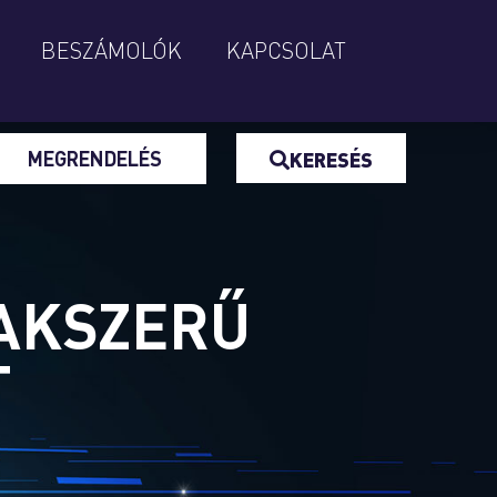
BESZÁMOLÓK
KAPCSOLAT
MEGRENDELÉS
KERESÉS
ZAKSZERŰ
T