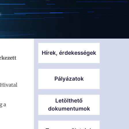
Hírek, érdekességek
rkezett
Pályázatok
 Hivatal
Letölthető
g a
dokumentumok