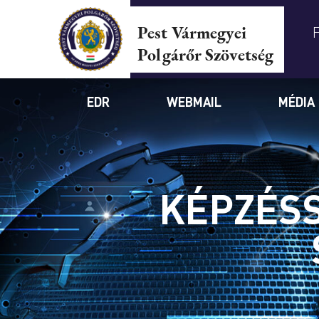
Pest Vármegyei
Polgárőr Szövetség
EDR
WEBMAIL
MÉDIA
KÉPZÉSS