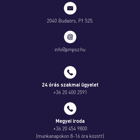
2040 Budaörs, Pf. 525.
info@pmpsz.hu
24 órás szakmai ügyelet
+36 20 400 2591
Megyei iroda
+36 20 454 9800
(munkanapokon 8-16 óra között)