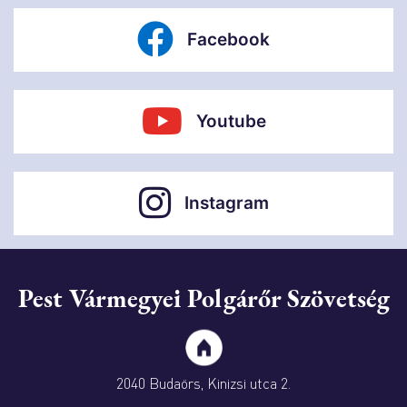
Facebook
Youtube
Instagram
Pest Vármegyei Polgárőr Szövetség
2040 Budaörs, Kinizsi utca 2.