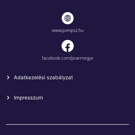
www.pvmpsz.hu
facebook.com/pvarmegye
Adatkezelési szabályzat
Impresszum