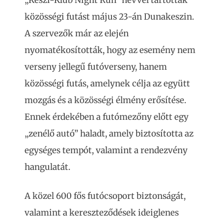
közösségi futást május 23-án Dunakeszin.
A szervezők már az elején
nyomatékosították, hogy az esemény nem
verseny jellegű futóverseny, hanem
közösségi futás, amelynek célja az együtt
mozgás és a közösségi élmény erősítése.
Ennek érdekében a futómezőny előtt egy
„zenélő autó” haladt, amely biztosította az
egységes tempót, valamint a rendezvény
hangulatát.
A közel 600 fős futócsoport biztonságát,
valamint a kereszteződések ideiglenes