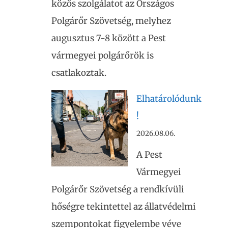
közös szolgálatot az Országos
Polgárőr Szövetség, melyhez
augusztus 7-8 között a Pest
vármegyei polgárőrök is
csatlakoztak.
Elhatárolódunk
!
2026.08.06.
A Pest
Vármegyei
Polgárőr Szövetség a rendkívüli
hőségre tekintettel az állatvédelmi
szempontokat figyelembe véve