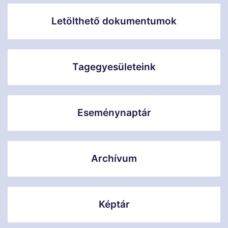
Letölthető dokumentumok
Tagegyesületeink
Eseménynaptár
Archívum
Képtár