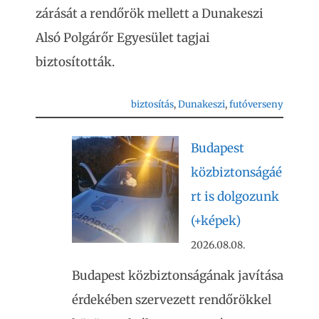
zárását a rendőrök mellett a Dunakeszi
Alsó Polgárőr Egyesület tagjai
biztosították.
biztosítás
, 
Dunakeszi
, 
futóverseny
Budapest
közbiztonságáé
rt is dolgozunk
(+képek)
2026.08.08.
Budapest közbiztonságának javítása
érdekében szervezett rendőrökkel