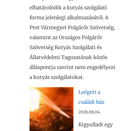
elhatárolódik a kutyás szolgálati
forma jelenlegi alkalmazásától. A
Pest Vármegyei Polgárőr Szövetség,
valamint az Országos Polgárőr
Szövetség Kutyás Szolgálati és
Állatvédelmi Tagozatának közös
álláspontja szerint nem engedélyezi
a kutyás szolgálatokat.
Leégett a
családi ház
2026.08.04.
Kigyulladt egy