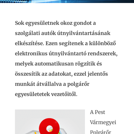
Sok egyesületnek okoz gondot a
szolgálati autók útnyilvántartásának
elkészítése. Ezen segítenek a különböző
elektronikus útnyilvántartó rendszerek,
melyek automatikusan rögzítik és
összesítik az adatokat, ezzel jelentős
munkát átvállalva a polgárőr
egyesületetek vezetőitől.
A Pest
Vármegyei
Polgárőr