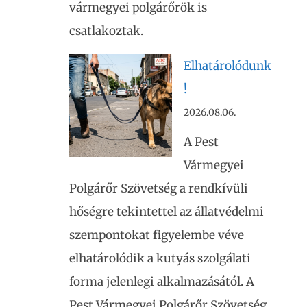
vármegyei polgárőrök is
csatlakoztak.
Elhatárolódunk
!
2026.08.06.
A Pest
Vármegyei
Polgárőr Szövetség a rendkívüli
hőségre tekintettel az állatvédelmi
szempontokat figyelembe véve
elhatárolódik a kutyás szolgálati
forma jelenlegi alkalmazásától. A
Pest Vármegyei Polgárőr Szövetség,