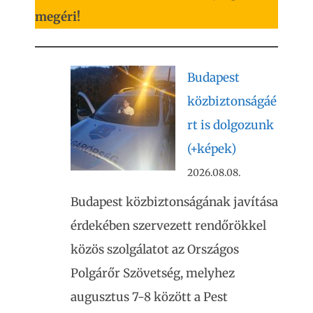
megéri!
Budapest
közbiztonságáé
rt is dolgozunk
(+képek)
2026.08.08.
Budapest közbiztonságának javítása
érdekében szervezett rendőrökkel
közös szolgálatot az Országos
Polgárőr Szövetség, melyhez
augusztus 7-8 között a Pest