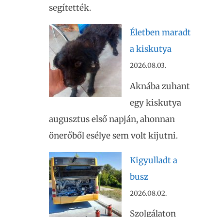
segítették.
Életben maradt
a kiskutya
2026.08.03.
Aknába zuhant
egy kiskutya
augusztus első napján, ahonnan
önerőből esélye sem volt kijutni.
Kigyulladt a
busz
2026.08.02.
Szolgálaton