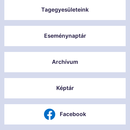
Tagegyesületeink
Eseménynaptár
Archívum
Képtár
Facebook