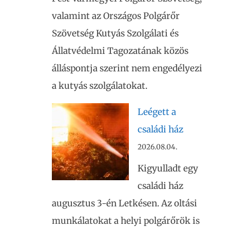
valamint az Országos Polgárőr
Szövetség Kutyás Szolgálati és
Állatvédelmi Tagozatának közös
álláspontja szerint nem engedélyezi
a kutyás szolgálatokat.
Leégett a
családi ház
2026.08.04.
Kigyulladt egy
családi ház
augusztus 3-én Letkésen. Az oltási
munkálatokat a helyi polgárőrök is