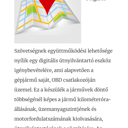
Szövetségnek együttműködési lehetősége
nyílik egy digitális útnyilvántartó eszköz
igénybevételére, ami alapvetően a
gépjármű saját, OBD csatlakozóján
üzemel. Ez a készülék a járművek döntő
többségénél képes a jármű kilométeróra-
állásának, üzemanyagszintjének és
motorfordulatszámának kiolvasására,