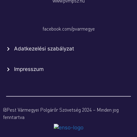
www.pvmpsz.hu
facebook.com/pvarmegye
Adatkezelési szabályzat
Impresszum
@Pest Vármegyei Polgárőr Szövetség 2024 – Minden jog
fenntartva