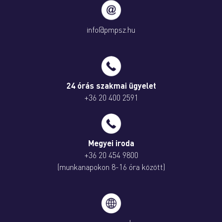
info@pmpsz.hu
24 órás szakmai ügyelet
+36 20 400 2591
Megyei iroda
+36 20 454 9800
(munkanapokon 8-16 óra között)