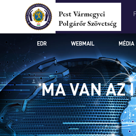
Pest Vármegyei
Polgárőr Szövetség
EDR
WEBMAIL
MÉDIA
MA VAN AZ 