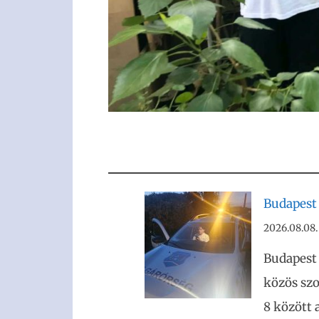
Budapest 
2026.08.08.
Budapest
közös szo
8 között 