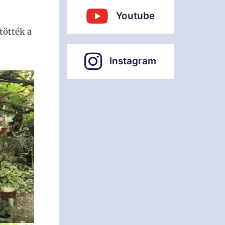
Youtube
tötték a
Instagram