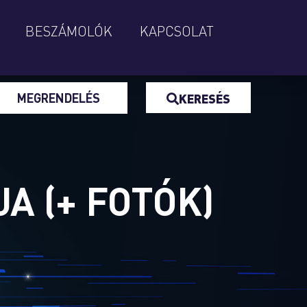
BESZÁMOLÓK
KAPCSOLAT
MEGRENDELÉS
KERESÉS
A (+ FOTÓK)