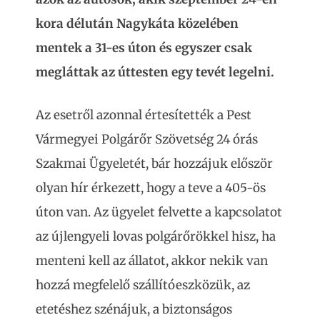
kora délután Nagykáta közelében
mentek a 31-es úton és egyszer csak
megláttak az úttesten egy tevét legelni.
Az esetről azonnal értesítették a Pest
Vármegyei Polgárőr Szövetség 24 órás
Szakmai Ügyeletét, bár hozzájuk először
olyan hír érkezett, hogy a teve a 405-ös
úton van. Az ügyelet felvette a kapcsolatot
az újlengyeli lovas polgárőrökkel hisz, ha
menteni kell az állatot, akkor nekik van
hozzá megfelelő szállítóeszközük, az
etetéshez szénájuk, a biztonságos