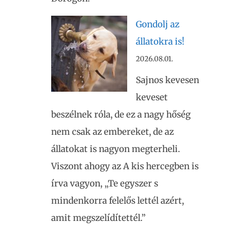
Gondolj az
állatokra is!
2026.08.01.
Sajnos kevesen
keveset
beszélnek róla, de ez a nagy hőség
nem csak az embereket, de az
állatokat is nagyon megterheli.
Viszont ahogy az A kis hercegben is
írva vagyon, „Te egyszer s
mindenkorra felelős lettél azért,
amit megszelídítettél.”