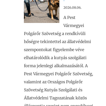
2026.08.06.
A Pest
Vármegyei
Polgárőr Szövetség a rendkívüli
hőségre tekintettel az állatvédelmi
szempontokat figyelembe véve
elhatárolódik a kutyás szolgálati
forma jelenlegi alkalmazásától. A
Pest Vármegyei Polgárőr Szövetség,
valamint az Országos Polgárőr
Szövetség Kutyás Szolgálati és
Állatvédelmi Tagozatának közös