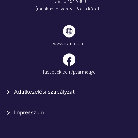
+36 20 454 9800
(munkanapokon 8-16 óra között)
www.pvmpsz.hu
facebook.com/pvarmegye
Adatkezelési szabályzat
Impresszum