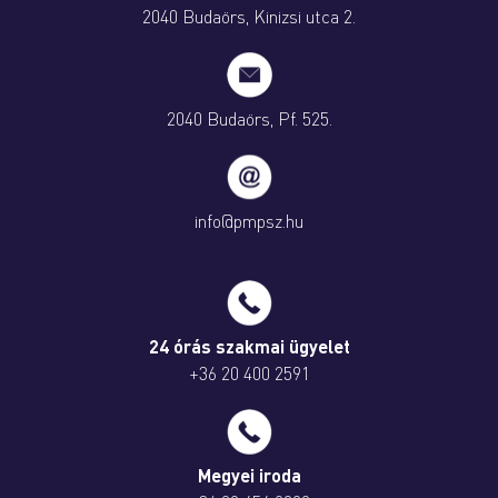
2040 Budaörs, Kinizsi utca 2.
2040 Budaörs, Pf. 525.
info@pmpsz.hu
24 órás szakmai ügyelet
+36 20 400 2591
Megyei iroda