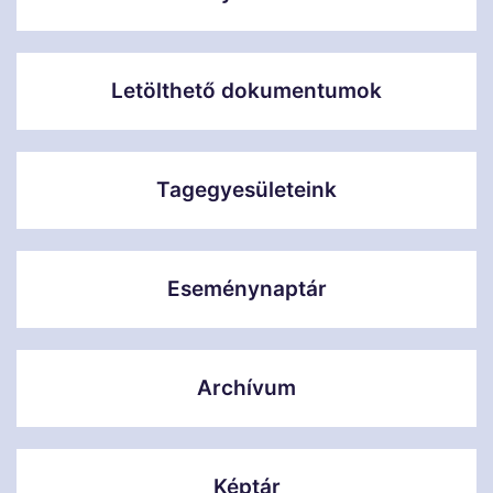
Letölthető dokumentumok
Tagegyesületeink
Eseménynaptár
Archívum
Képtár