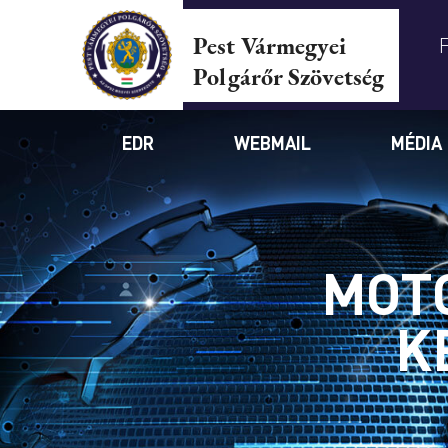
Pest Vármegyei
Polgárőr Szövetség
EDR
WEBMAIL
MÉDIA
MOT
K