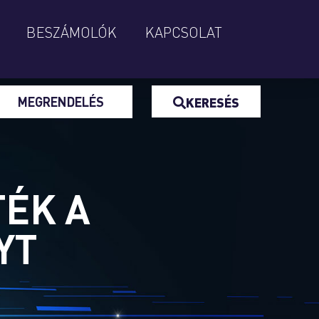
BESZÁMOLÓK
KAPCSOLAT
MEGRENDELÉS
KERESÉS
ÉK A
YT