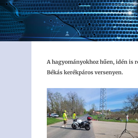
A hagyományokhoz hűen, idén is ré
Békás kerékpáros versenyen.