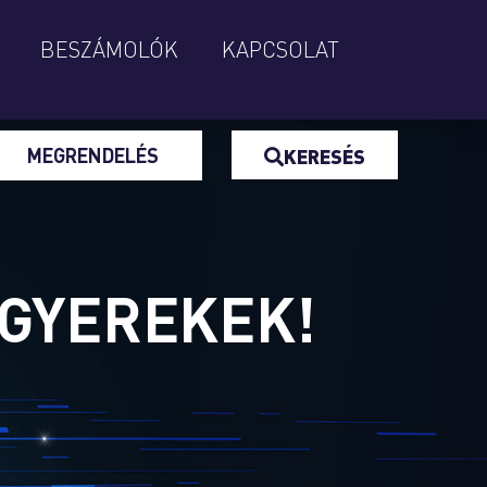
BESZÁMOLÓK
KAPCSOLAT
MEGRENDELÉS
KERESÉS
 GYEREKEK!