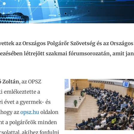
vettek az Országos Polgárőr Szövetség és az Országos
zésében létrejött szakmai fórumsorozatán, amit jan
ó Zoltán
, az OPSZ
ki emlékeztette a
ei évet a gyermek- és
Ahogy az
opsz.hu
oldalon
rint a polgárőrök minden
solattal, akihez fordulni