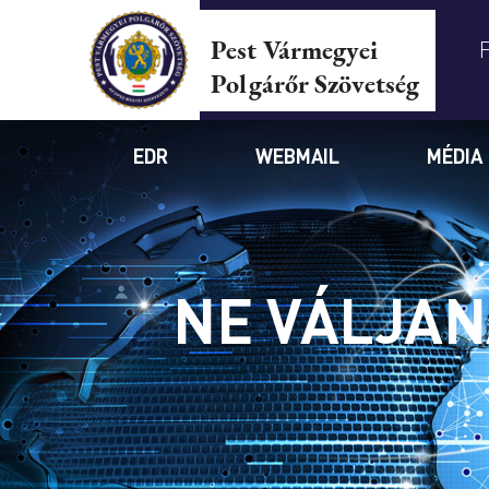
Pest Vármegyei
Polgárőr Szövetség
EDR
WEBMAIL
MÉDIA
NE VÁLJAN