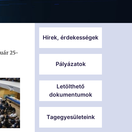
Hírek, érdekességek
uár 25-
Pályázatok
Letölthető
dokumentumok
Tagegyesületeink