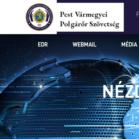
Pest Vármegyei
Polgárőr Szövetség
EDR
WEBMAIL
MÉDIA
NÉZ