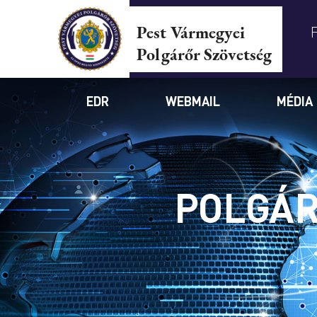
Pest Vármegyei
Polgárőr Szövetség
EDR
WEBMAIL
MÉDIA
POLGÁR