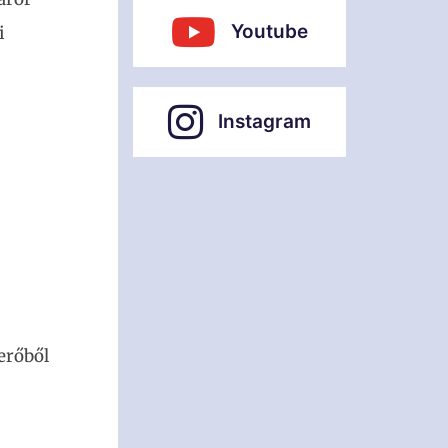
Youtube
i
Instagram
erőből