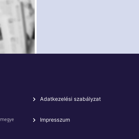
Adatkezelési szabályzat
rmegye
Impresszum