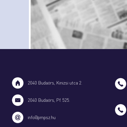
2040 Budaörs, Kinizsi utca 2.
2040 Budaörs, Pf. 525.
info@pmpsz.hu