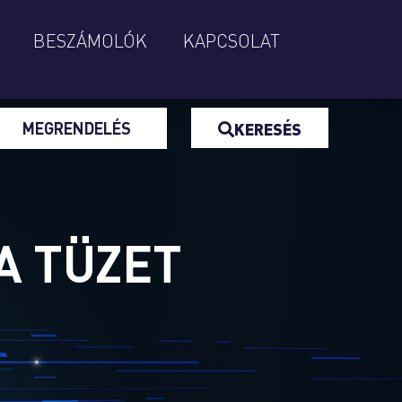
BESZÁMOLÓK
KAPCSOLAT
MEGRENDELÉS
KERESÉS
A TÜZET