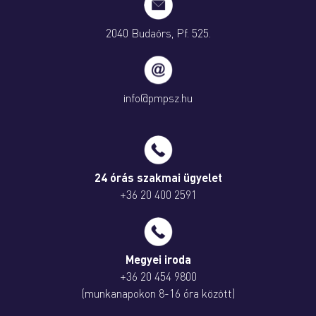
2040 Budaörs, Pf. 525.
info@pmpsz.hu
24 órás szakmai ügyelet
+36 20 400 2591
Megyei iroda
+36 20 454 9800
(munkanapokon 8-16 óra között)