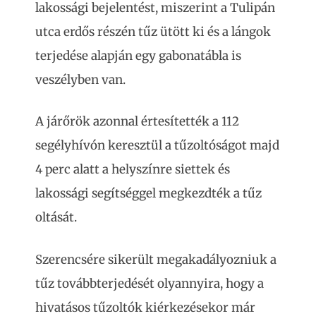
lakossági bejelentést, miszerint a Tulipán
utca erdős részén tűz ütött ki és a lángok
terjedése alapján egy gabonatábla is
veszélyben van.
A járőrök azonnal értesítették a 112
segélyhívón keresztül a tűzoltóságot majd
4 perc alatt a helyszínre siettek és
lakossági segítséggel megkezdték a tűz
oltását.
Szerencsére sikerült megakadályozniuk a
tűz továbbterjedését olyannyira, hogy a
hivatásos tűzoltók kiérkezésekor már