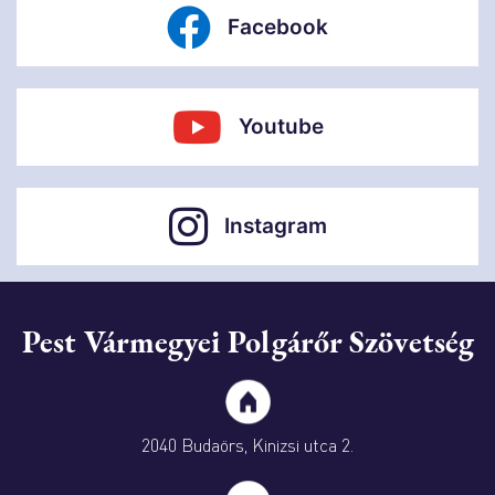
Facebook
Youtube
Instagram
Pest Vármegyei Polgárőr Szövetség
2040 Budaörs, Kinizsi utca 2.