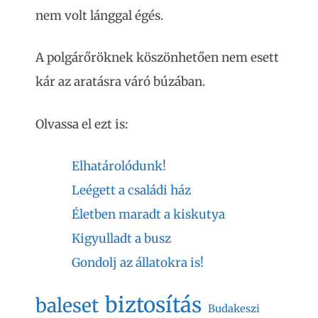
nem volt lánggal égés.
A polgárőröknek köszönhetően nem esett
kár az aratásra váró búzában.
Olvassa el ezt is:
Elhatárolódunk!
Leégett a családi ház
Életben maradt a kiskutya
Kigyulladt a busz
Gondolj az állatokra is!
biztosítás
baleset
Budakeszi