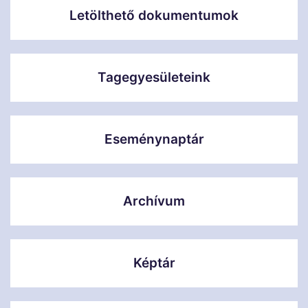
Letölthető dokumentumok
Tagegyesületeink
Eseménynaptár
Archívum
Képtár