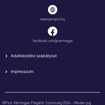
www.pvmpsz.hu
facebook.com/pvarmegye
Adatkezelési szabályzat
Impresszum
@Pest Vármegyei Polgárőr Szövetség 2024 – Minden jog