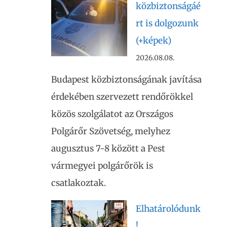
közbiztonságáé
rt is dolgozunk
(+képek)
2026.08.08.
Budapest közbiztonságának javítása
érdekében szervezett rendőrökkel
közös szolgálatot az Országos
Polgárőr Szövetség, melyhez
augusztus 7-8 között a Pest
vármegyei polgárőrök is
csatlakoztak.
Elhatárolódunk
!