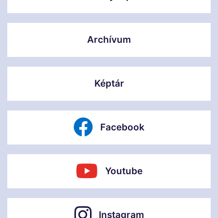
Archívum
Képtár
Facebook
Youtube
Instagram