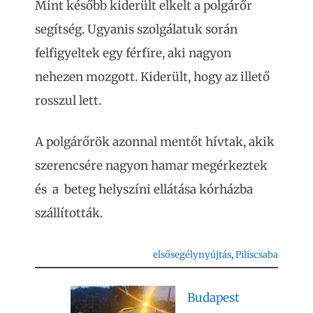
Mint később kiderült elkelt a polgárőr
segítség. Ugyanis szolgálatuk során
felfigyeltek egy férfire, aki nagyon
nehezen mozgott. Kiderült, hogy az illető
rosszul lett.
A polgárőrök azonnal mentőt hívtak, akik
szerencsére nagyon hamar megérkeztek
és a beteg helyszíni ellátása kórházba
szállították.
elsősegélynyújtás
, 
Piliscsaba
Budapest