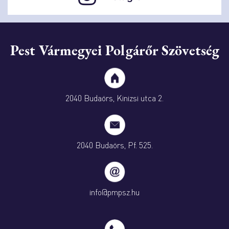
Pest Vármegyei Polgárőr Szövetség
2040 Budaörs, Kinizsi utca 2.
2040 Budaörs, Pf. 525.
info@pmpsz.hu