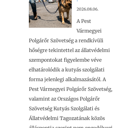
2026.08.06.
A Pest
Vármegyei
Polgárőr Szövetség a rendkívüli
hőségre tekintettel az állatvédelmi
szempontokat figyelembe véve
elhatárolódik a kutyás szolgálati
forma jelenlegi alkalmazásától. A
Pest Vármegyei Polgárőr Szövetség,
valamint az Országos Polgárőr
Szövetség Kutyás Szolgálati és
Állatvédelmi Tagozatának közös