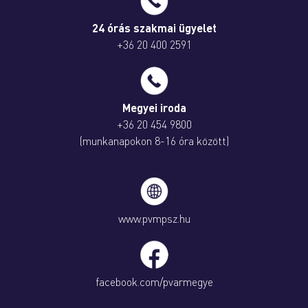
24 órás szakmai ügyelet
+36 20 400 2591
Megyei iroda
+36 20 454 9800
(munkanapokon 8-16 óra között)
www.pvmpsz.hu
facebook.com/pvarmegye