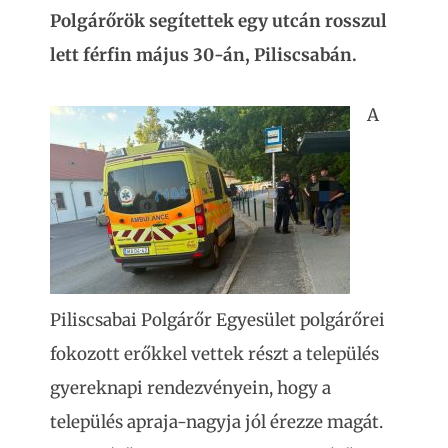
Polgárőrök segítettek egy utcán rosszul
lett férfin május 30-án, Piliscsabán.
A
Piliscsabai Polgárőr Egyesület polgárőrei
fokozott erőkkel vettek részt a település
gyereknapi rendezvényein, hogy a
település apraja-nagyja jól érezze magát.