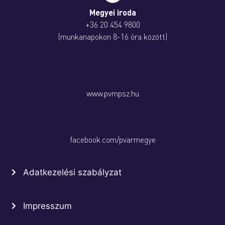
Megyei iroda
+36 20 454 9800
(munkanapokon 8-16 óra között)
www.pvmpsz.hu
facebook.com/pvarmegye
Adatkezelési szabályzat
Impresszum