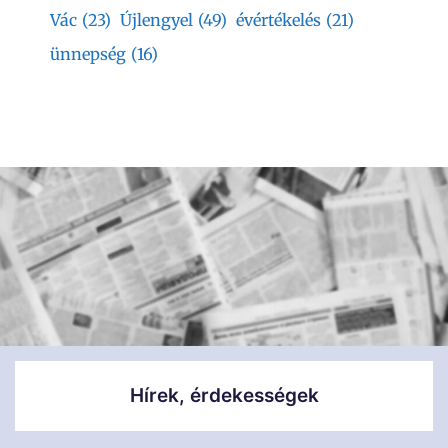
Vác
(23)
Újlengyel
(49)
évértékelés
(21)
ünnepség
(16)
Hírek, érdekességek