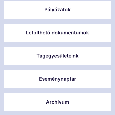
Pályázatok
Letölthető dokumentumok
Tagegyesületeink
Eseménynaptár
Archívum