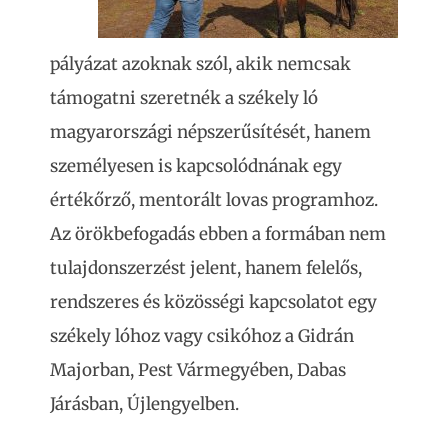
pályázat azoknak szól, akik nemcsak
támogatni szeretnék a székely ló
magyarországi népszerűsítését, hanem
személyesen is kapcsolódnának egy
értékőrző, mentorált lovas programhoz.
Az örökbefogadás ebben a formában nem
tulajdonszerzést jelent, hanem felelős,
rendszeres és közösségi kapcsolatot egy
székely lóhoz vagy csikóhoz a Gidrán
Majorban, Pest Vármegyében, Dabas
Járásban, Újlengyelben.