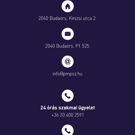
2040 Budaörs, Kinizsi utca 2.
2040 Budaörs, Pf. 525.
info@pmpsz.hu
24 órás szakmai ügyelet
+36 20 400 2591