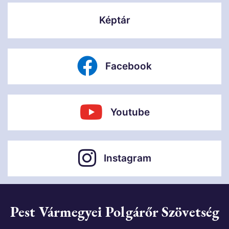
Képtár
Facebook
Youtube
Instagram
Pest Vármegyei Polgárőr Szövetség