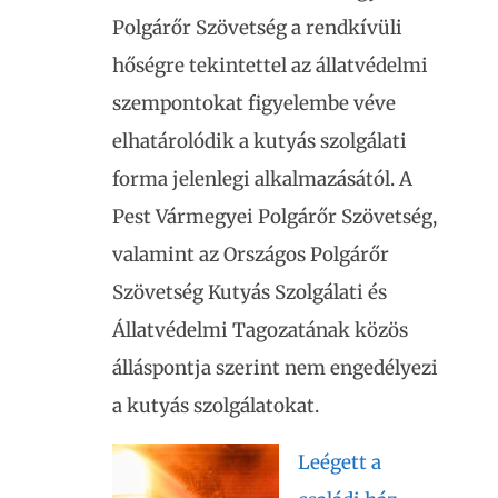
Polgárőr Szövetség a rendkívüli
hőségre tekintettel az állatvédelmi
szempontokat figyelembe véve
elhatárolódik a kutyás szolgálati
forma jelenlegi alkalmazásától. A
Pest Vármegyei Polgárőr Szövetség,
valamint az Országos Polgárőr
Szövetség Kutyás Szolgálati és
Állatvédelmi Tagozatának közös
álláspontja szerint nem engedélyezi
a kutyás szolgálatokat.
Leégett a