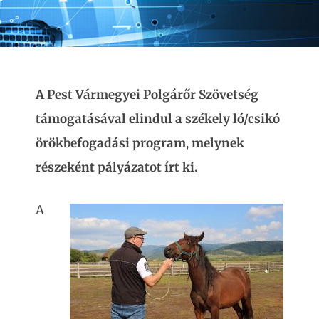
A Pest Vármegyei Polgárőr Szövetség
támogatásával elindul a székely ló/csikó
örökbefogadási program
,
melynek
részeként pályázatot írt ki.
A