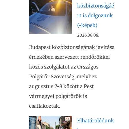
közbiztonságáé
rt is dolgozunk
(+képek)
2026.08.08.
Budapest közbiztonságának javítása
érdekében szervezett rendőrökkel
közös szolgálatot az Országos
Polgárőr Szövetség, melyhez
augusztus 7-8 között a Pest
vármegyei polgárőrök is
csatlakoztak.
Elhatárolódunk