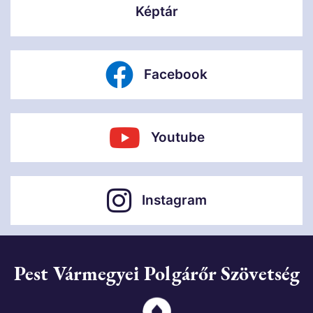
Képtár
Facebook
Youtube
Instagram
Pest Vármegyei Polgárőr Szövetség