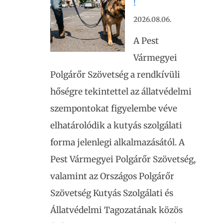
!
2026.08.06.
A Pest
Vármegyei
Polgárőr Szövetség a rendkívüli
hőségre tekintettel az állatvédelmi
szempontokat figyelembe véve
elhatárolódik a kutyás szolgálati
forma jelenlegi alkalmazásától. A
Pest Vármegyei Polgárőr Szövetség,
valamint az Országos Polgárőr
Szövetség Kutyás Szolgálati és
Állatvédelmi Tagozatának közös