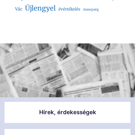
Újlengyel
Vác
évértékelés
ünnepség
Hírek, érdekességek