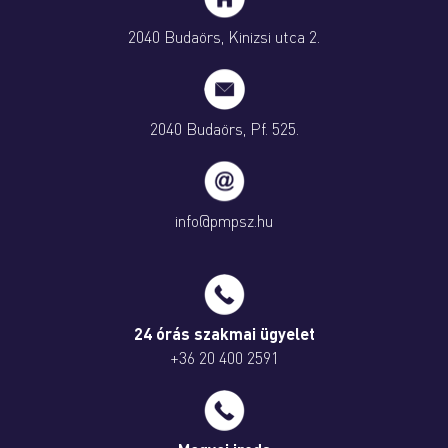
2040 Budaörs, Kinizsi utca 2.
2040 Budaörs, Pf. 525.
info@pmpsz.hu
24 órás szakmai ügyelet
+36 20 400 2591