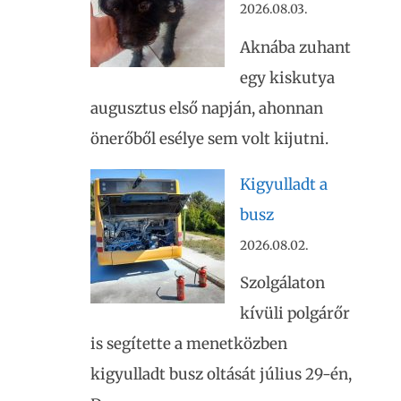
2026.08.03.
Aknába zuhant
egy kiskutya
augusztus első napján, ahonnan
önerőből esélye sem volt kijutni.
Kigyulladt a
busz
2026.08.02.
Szolgálaton
kívüli polgárőr
is segítette a menetközben
kigyulladt busz oltását július 29-én,