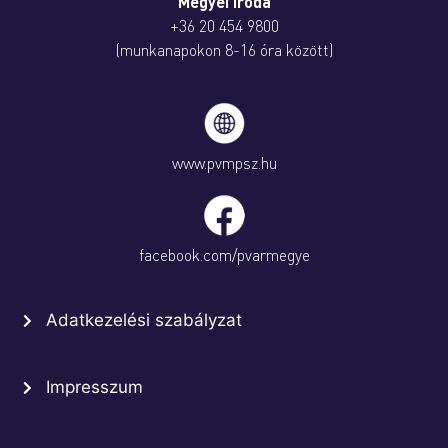
Megyei iroda
+36 20 454 9800
(munkanapokon 8-16 óra között)
www.pvmpsz.hu
facebook.com/pvarmegye
Adatkezelési szabályzat
Impresszum