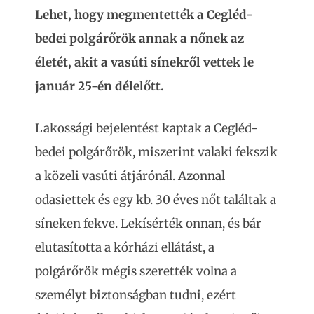
Lehet, hogy megmentették a Cegléd-
bedei polgárőrök annak a nőnek az
életét, akit a vasúti sínekről vettek le
január 25-én délelőtt.
Lakossági bejelentést kaptak a Cegléd-
bedei polgárőrök, miszerint valaki fekszik
a közeli vasúti átjárónál. Azonnal
odasiettek és egy kb. 30 éves nőt találtak a
síneken fekve. Lekísérték onnan, és bár
elutasította a kórházi ellátást, a
polgárőrök mégis szerették volna a
személyt biztonságban tudni, ezért