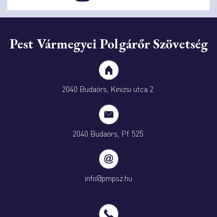
Pest Vármegyei Polgárőr Szövetség
2040 Budaörs, Kinizsi utca 2.
2040 Budaörs, Pf. 525.
info@pmpsz.hu