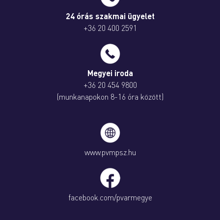
24 órás szakmai ügyelet
+36 20 400 2591
Megyei iroda
+36 20 454 9800
(munkanapokon 8-16 óra között)
www.pvmpsz.hu
facebook.com/pvarmegye