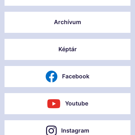
Archívum
Képtár
Facebook
Youtube
Instagram