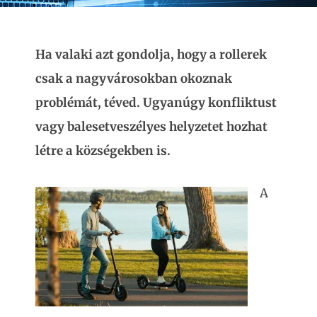
Ha valaki azt gondolja, hogy a rollerek
csak a nagyvárosokban okoznak
problémát, téved. Ugyanúgy konfliktust
vagy balesetveszélyes helyzetet hozhat
létre a községekben is.
A