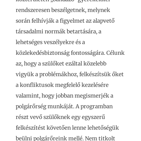
rendszeresen beszélgetnek, melynek
során felhívják a figyelmet az alapvető
társadalmi normák betartására, a
lehetséges veszélyekre és a
közlekedésbiztonság fontosságára. Célunk
az, hogy a szülőket ezáltal közelebb
vigyük a problémákhoz, felkészítsük őket
a konfliktusok megfelelő kezelésére
valamint, hogy jobban megismerjék a
polgárőrség munkáját. A programban
részt vevő szülőknek egy egyszerű
felkészítést követően lenne lehetőségük
beülni polgárőreink mellé. Nem titkolt