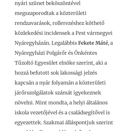
nyári szünet beköszöntével
megszaporodtak a közterületi
rendzavarások, rollerezéshez köthető
közlekedési incidensek a Pest vármegyei
Nyáregyházán. Legalábbis
Fekete Máté
, a
Nyáregyházi Polgárőr és Önkéntes
Tűzoltó Egyesület elnöke szerint, aki a
hozzá befutott sok lakossági jelzés
kapcsán a nyár folyamán a közterületi
járőrszolgálatok számát igyekeznek
növelni. Mint mondta, a helyi általános
iskola vezetőjével és a családsegítővel is
egyezettek. Szakmai álláspontjuk szerint