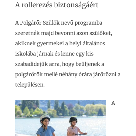
A rollerezés biztonságáért
A Polgárőr Szülők nevű programba
szeretnék majd bevonni azon szülőket,
akiknek gyermekei a helyi általános
iskolába járnak és lenne egy kis
szabadidejük arra, hogy beüljenek a
polgárőrök mellé néhány órára járőrözni a
településen.
A