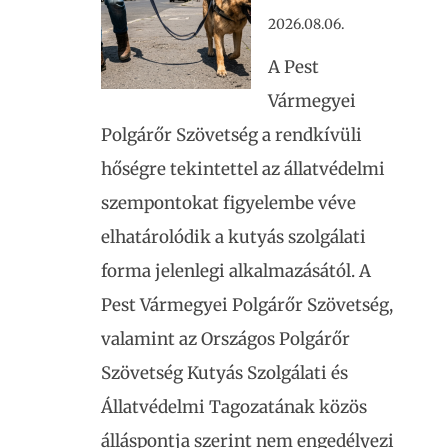
2026.08.06.
A Pest
Vármegyei
Polgárőr Szövetség a rendkívüli
hőségre tekintettel az állatvédelmi
szempontokat figyelembe véve
elhatárolódik a kutyás szolgálati
forma jelenlegi alkalmazásától. A
Pest Vármegyei Polgárőr Szövetség,
valamint az Országos Polgárőr
Szövetség Kutyás Szolgálati és
Állatvédelmi Tagozatának közös
álláspontja szerint nem engedélyezi