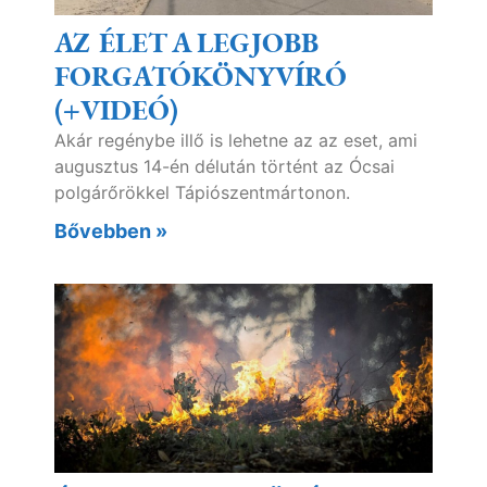
AZ ÉLET A LEGJOBB
FORGATÓKÖNYVÍRÓ
(+VIDEÓ)
Akár regénybe illő is lehetne az az eset, ami
augusztus 14-én délután történt az Ócsai
polgárőrökkel Tápiószentmártonon.
Bővebben »