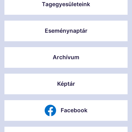
Tagegyesületeink
Eseménynaptár
Archívum
Képtár
Facebook