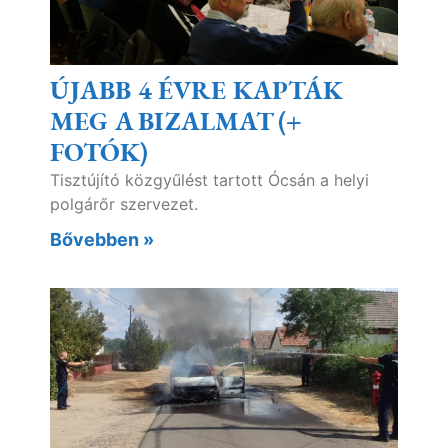
ÚJABB 4 ÉVRE KAPTÁK
MEG A BIZALMAT (+
FOTÓK)
Tisztújító közgyűlést tartott Ócsán a helyi
polgárőr szervezet.
Bővebben »