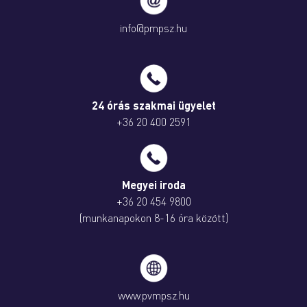
info@pmpsz.hu
24 órás szakmai ügyelet
+36 20 400 2591
Megyei iroda
+36 20 454 9800
(munkanapokon 8-16 óra között)
www.pvmpsz.hu