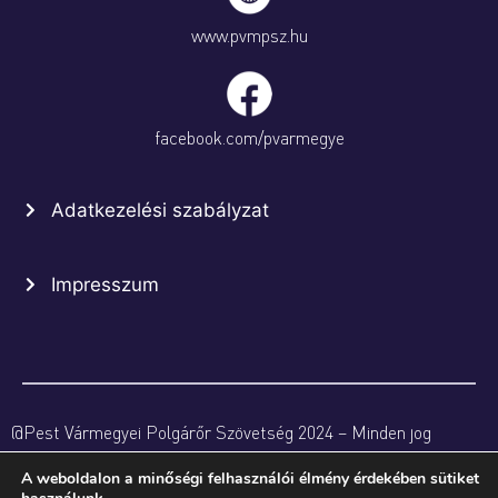
www.pvmpsz.hu
facebook.com/pvarmegye
Adatkezelési szabályzat
Impresszum
@Pest Vármegyei Polgárőr Szövetség 2024 – Minden jog
fenntartva
A weboldalon a minőségi felhasználói élmény érdekében sütiket