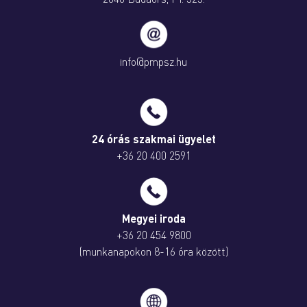
info@pmpsz.hu
24 órás szakmai ügyelet
+36 20 400 2591
Megyei iroda
+36 20 454 9800
(munkanapokon 8-16 óra között)