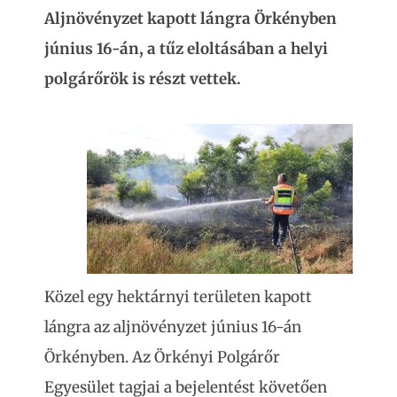
Aljnövényzet kapott lángra Örkényben
június 16-án, a tűz eloltásában a helyi
polgárőrök is részt vettek.
Közel egy hektárnyi területen kapott
lángra az aljnövényzet június 16-án
Örkényben. Az Örkényi Polgárőr
Egyesület tagjai a bejelentést követően