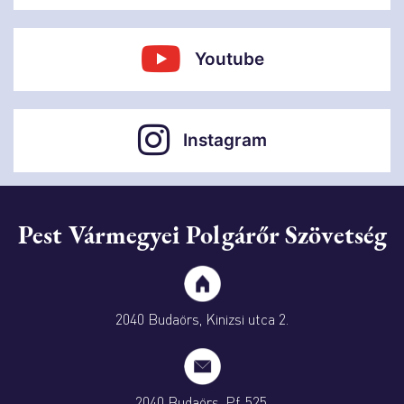
Youtube
Instagram
Pest Vármegyei Polgárőr Szövetség
2040 Budaörs, Kinizsi utca 2.
2040 Budaörs, Pf. 525.