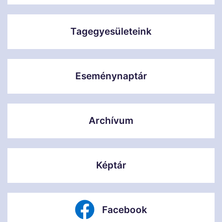
Tagegyesületeink
Eseménynaptár
Archívum
Képtár
Facebook