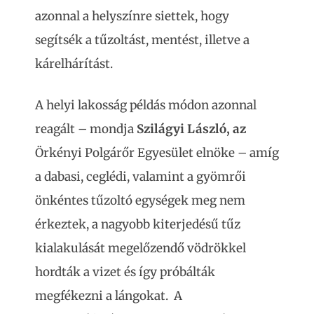
azonnal a helyszínre siettek, hogy
segítsék a tűzoltást, mentést, illetve a
kárelhárítást.
A helyi lakosság példás módon azonnal
reagált – mondja
Szilágyi László, az
Örkényi Polgárőr Egyesület elnöke – amíg
a dabasi, ceglédi, valamint a gyömrői
önkéntes tűzoltó egységek meg nem
érkeztek, a nagyobb kiterjedésű tűz
kialakulását megelőzendő vödrökkel
hordták a vizet és így próbálták
megfékezni a lángokat. A