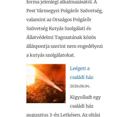
forma jelenlegi alkalmazásától. A
Pest Vármegyei Polgárőr Szövetség,
valamint az Országos Polgárőr
Szövetség Kutyás Szolgálati és
Állatvédelmi Tagozatának közös
álláspontja szerint nem engedélyezi
a kutyás szolgálatokat.
Leégett a
családi ház
2026.08.04.
Kigyulladt egy
családi ház
augusztus 3-én Letkésen. Az oltási