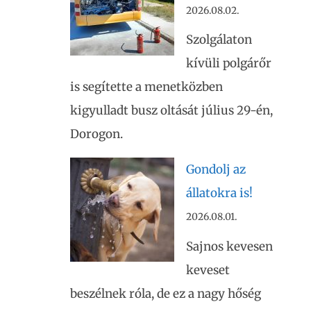
2026.08.02.
Szolgálaton
kívüli polgárőr
is segítette a menetközben
kigyulladt busz oltását július 29-én,
Dorogon.
Gondolj az
állatokra is!
2026.08.01.
Sajnos kevesen
keveset
beszélnek róla, de ez a nagy hőség