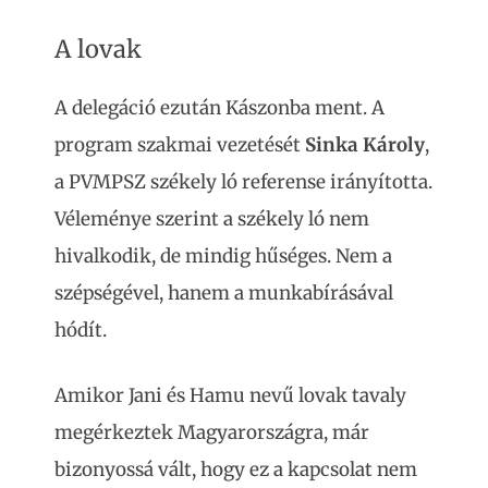
A lovak
A delegáció ezután Kászonba ment. A
program szakmai vezetését
Sinka Károly
,
a PVMPSZ székely ló referense irányította.
Véleménye szerint a székely ló nem
hivalkodik, de mindig hűséges. Nem a
szépségével, hanem a munkabírásával
hódít.
Amikor Jani és Hamu nevű lovak tavaly
megérkeztek Magyarországra, már
bizonyossá vált, hogy ez a kapcsolat nem