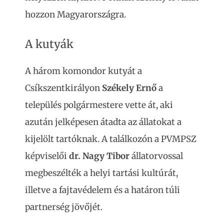
hozzon Magyarországra.
A kutyák
A három komondor kutyát a
Csíkszentkirályon
Székely Ernő
a
település polgármestere vette át, aki
azután jelképesen átadta az állatokat a
kijelölt tartóknak. A találkozón a PVMPSZ
képviselői
dr. Nagy Tibor
állatorvossal
megbeszélték a helyi tartási kultúrát,
illetve a fajtavédelem és a határon túli
partnerség jövőjét.