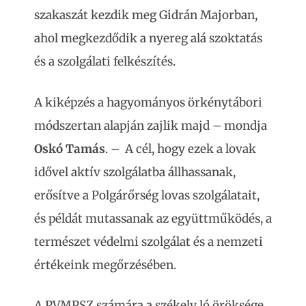
szakaszát kezdik meg Gidrán Majorban,
ahol megkezdődik a nyereg alá szoktatás
és a szolgálati felkészítés.
A kiképzés a hagyományos örkénytábori
módszertan alapján zajlik majd – mondja
Oskó Tamás
. – A cél, hogy ezek a lovak
idővel aktív szolgálatba állhassanak,
erősítve a Polgárőrség lovas szolgálatait,
és példát mutassanak az együttműködés, a
természet védelmi szolgálat és a nemzeti
értékeink megőrzésében.
A PVMPSZ számára a székely ló öröksége