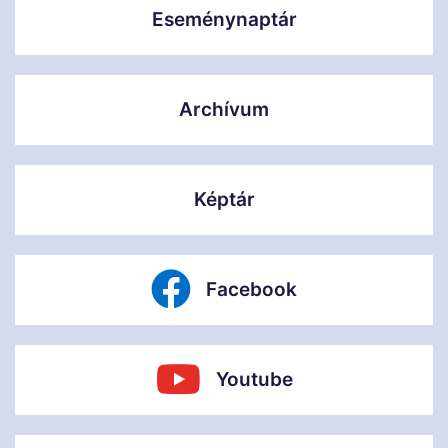
Eseménynaptár
Archívum
Képtár
Facebook
Youtube