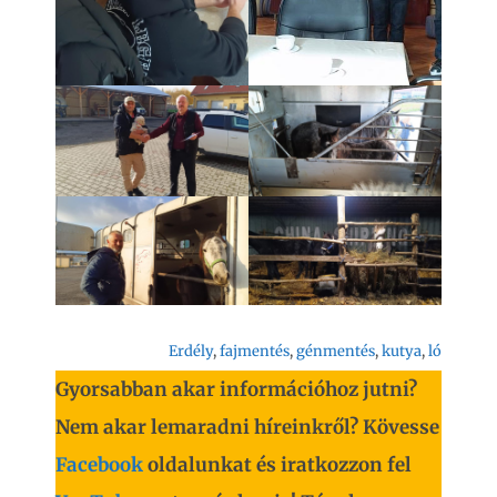
Erdély
, 
fajmentés
, 
génmentés
, 
kutya
, 
ló
Gyorsabban akar információhoz jutni?
Nem akar lemaradni híreinkről? Kövesse
Facebook
oldalunkat és iratkozzon fel