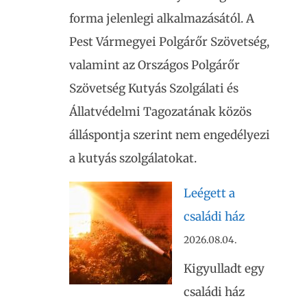
forma jelenlegi alkalmazásától. A
Pest Vármegyei Polgárőr Szövetség,
valamint az Országos Polgárőr
Szövetség Kutyás Szolgálati és
Állatvédelmi Tagozatának közös
álláspontja szerint nem engedélyezi
a kutyás szolgálatokat.
Leégett a
családi ház
2026.08.04.
Kigyulladt egy
családi ház