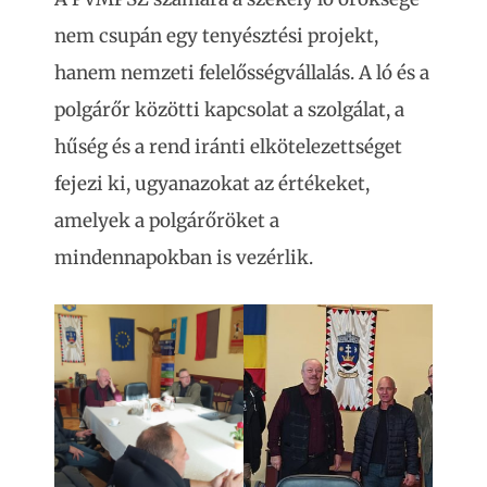
nem csupán egy tenyésztési projekt,
hanem nemzeti felelősségvállalás. A ló és a
polgárőr közötti kapcsolat a szolgálat, a
hűség és a rend iránti elkötelezettséget
fejezi ki, ugyanazokat az értékeket,
amelyek a polgárőröket a
mindennapokban is vezérlik.