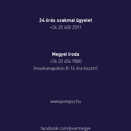
24 órás szakmai ügyelet
+36 20 400 2591
Megyei iroda
+36 20 454 9800
(munkanapokon 8-16 óra között)
www.pvmpsz.hu
facebook.com/pvarmegye