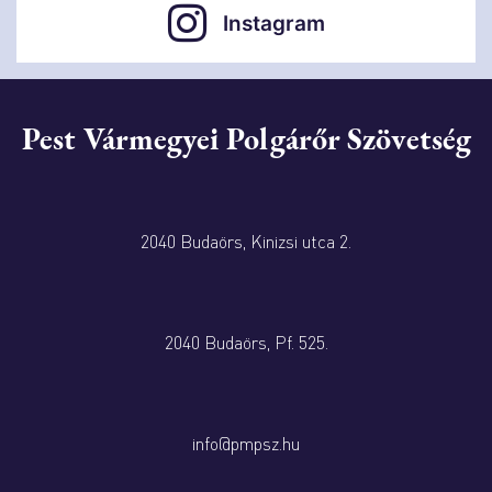
Instagram
Pest Vármegyei Polgárőr Szövetség
2040 Budaörs, Kinizsi utca 2.
2040 Budaörs, Pf. 525.
info@pmpsz.hu