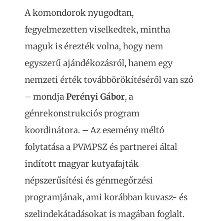
A komondorok nyugodtan,
fegyelmezetten viselkedtek, mintha
maguk is érezték volna, hogy nem
egyszerű ajándékozásról, hanem egy
nemzeti érték továbbörökítéséről van szó
– mondja
Perényi Gábor
, a
génrekonstrukciós program
koordinátora. – Az esemény méltó
folytatása a PVMPSZ és partnerei által
indított magyar kutyafajták
népszerűsítési és génmegőrzési
programjának, ami korábban kuvasz- és
szelindekátadásokat is magában foglalt.