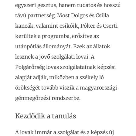
egyszeri gesztus, hanem tudatos és hosszú
távú partnerség. Most Dolgos és Csilla
kancák, valamint csikóik, Póker és Cserti
kerültek a programba, erősítve az
utánpótlás állományát. Ezek az állatok
lesznek a jövő szolgálati lovai. A
Polgárőrség lovas szolgálatainak képzési
alapját adják, miközben a székely ló
örökségét tovább viszik a magyarországi
génmegőrzési rendszerbe.
Kezdődik a tanulás
A lovak immár a szolgálat és a képzés új