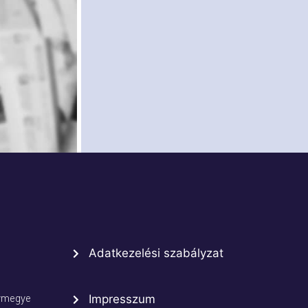
Adatkezelési szabályzat
rmegye
Impresszum