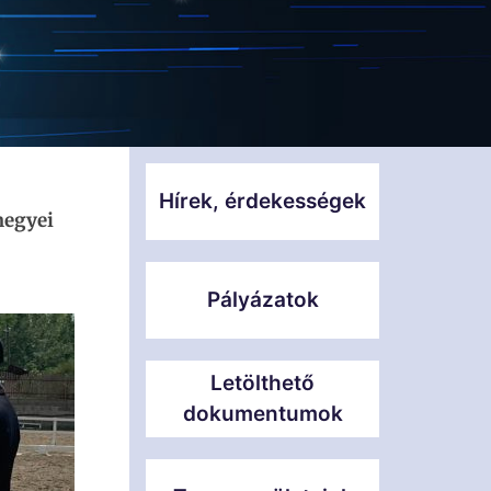
Hírek, érdekességek
megyei
Pályázatok
Letölthető
dokumentumok