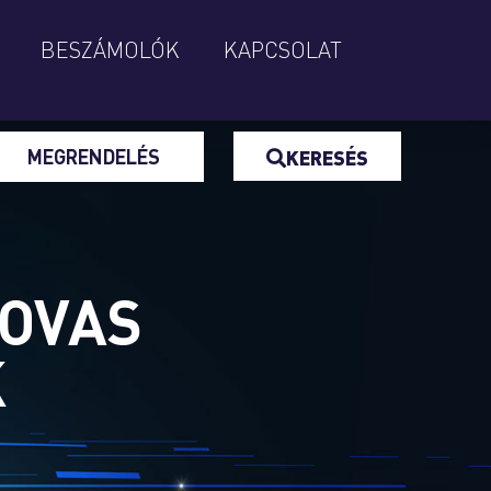
BESZÁMOLÓK
KAPCSOLAT
MEGRENDELÉS
KERESÉS
LOVAS
K