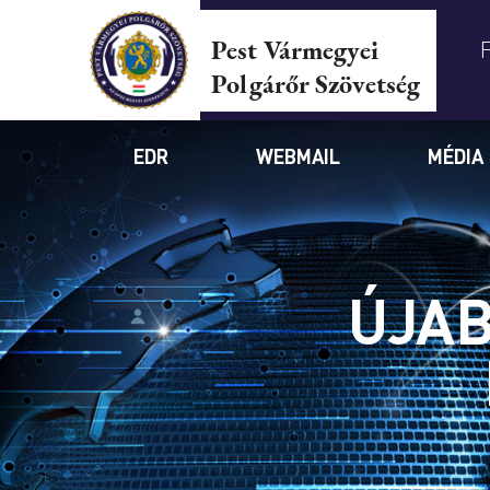
Pest Vármegyei
Polgárőr Szövetség
EDR
WEBMAIL
MÉDIA
ÚJAB