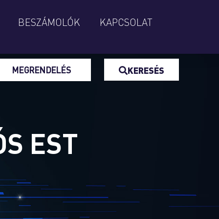
BESZÁMOLÓK
KAPCSOLAT
MEGRENDELÉS
KERESÉS
S EST