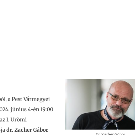
ól, a Pest Vármegyei
24. június 4-én 19:00
az I. Ürömi
ja
dr. Zacher Gábor
Dr. Zacher Gábor