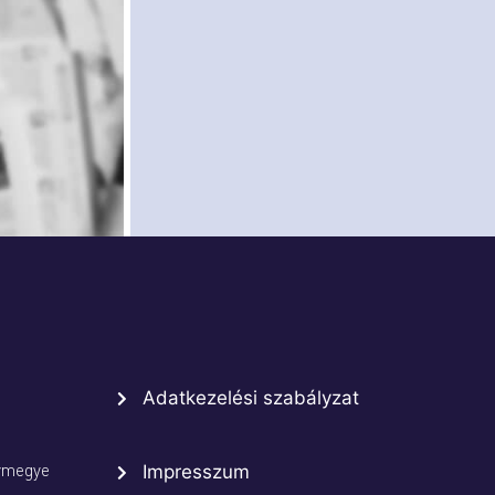
Adatkezelési szabályzat
rmegye
Impresszum