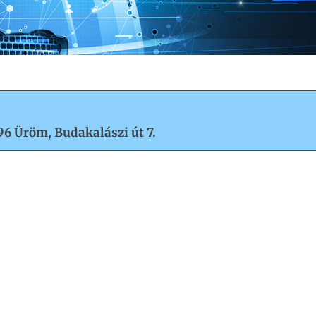
96 Üröm, Budakalászi út 7.