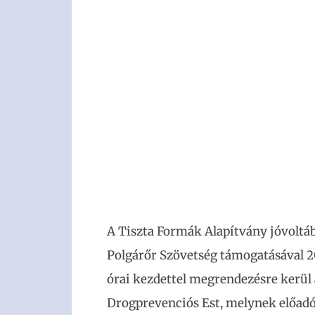
A Tiszta Formák Alapítvány jóvoltáb
Polgárőr Szövetség támogatásával 20
órai kezdettel megrendezésre kerül 
Drogprevenciós Est, melynek előadó