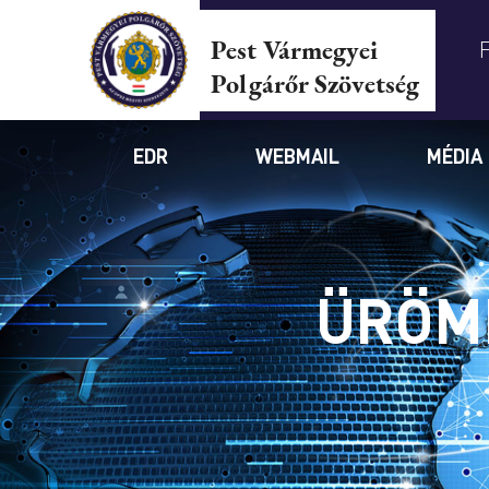
Pest Vármegyei
Polgárőr Szövetség
EDR
WEBMAIL
MÉDIA
ÜRÖM