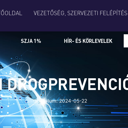
FŐOLDAL
VEZETŐSÉG, SZERVEZETI FELÉPÍTÉS
SZJA 1%
HÍR- ÉS KÖRLEVELEK
I DROGPREVENCIÓ
Dátum:
2024-05-22