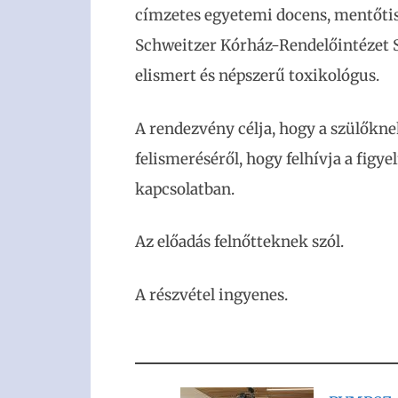
címzetes egyetemi docens, mentőtisz
Schweitzer Kórház-Rendelőintézet S
elismert és népszerű toxikológus.
A rendezvény célja, hogy a szülőkne
felismeréséről, hogy felhívja a figy
kapcsolatban.
Az előadás felnőtteknek szól.
A részvétel ingyenes.