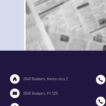
2040 Budaörs, Kinizsi utca 2.
2040 Budaörs, Pf. 525.