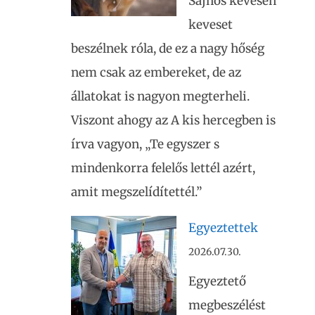
Sajnos kevesen
keveset
beszélnek róla, de ez a nagy hőség
nem csak az embereket, de az
állatokat is nagyon megterheli.
Viszont ahogy az A kis hercegben is
írva vagyon, „Te egyszer s
mindenkorra felelős lettél azért,
amit megszelídítettél.”
Egyeztettek
2026.07.30.
Egyeztető
megbeszélést