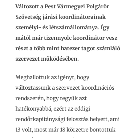
Változott a Pest Vármegyei Polgárőr
Szövetség járási koordinátorainak
személyi- és létszámállománya. Így
mától már tizennyolc koordinátor vesz
részt a több mint hatezer tagot számláló
szervezet működésében.
Meghallottuk az igényt, hogy
változtassunk a szervezet koordinációs
rendszerén, hogy tegyük azt
hatékonyabbá, ezért az eddigi
rendőrkapitánysági felosztás helyett, ami
13 volt, most már 18 körzetre bontottuk