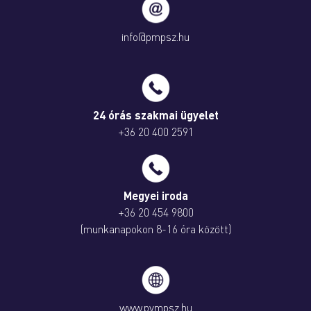
info@pmpsz.hu
24 órás szakmai ügyelet
+36 20 400 2591
Megyei iroda
+36 20 454 9800
(munkanapokon 8-16 óra között)
www.pvmpsz.hu