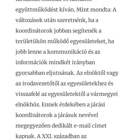
együttműködést kíván. Mint mondta: A
változások után szeretnénk, ha a
koordinátorok jobban segítenék a
területükön működő egyesületeket, ha
jobb lenne a kommunikáció és az
információk mindkét irányban
gyorsabban eljutnának. Az elnöktől vagy
az irodavezetőtől az egyesületekhez és
visszafelé az egyesületektől a vármegyei
elnökhöz. Ennek érdekében a járási
koordinátorok a járásuk nevével
megegyezően dedikált e-mail címet
kapnak. A XXI. században az