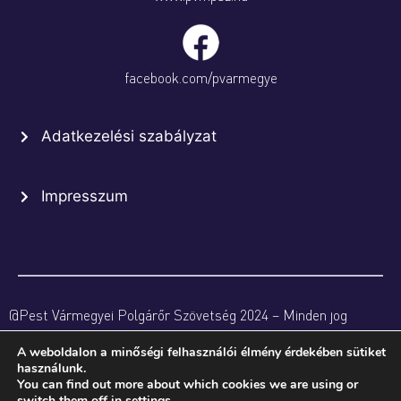
facebook.com/pvarmegye
Adatkezelési szabályzat
Impresszum
@Pest Vármegyei Polgárőr Szövetség 2024 – Minden jog
fenntartva
A weboldalon a minőségi felhasználói élmény érdekében sütiket
használunk.
You can find out more about which cookies we are using or
switch them off in
settings
.