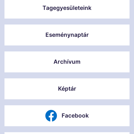
Tagegyesületeink
Eseménynaptár
Archívum
Képtár
Facebook