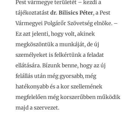
Pest vármegye területét – kezdi a
tájékoztatást
dr. Bilisics Péter
, a Pest
Vármegyei Polgárőr Szövetség elnöke. –
Ez azt jelenti, hogy volt, akinek
megköszöntük a munkáját, de új
személyeket is felkértünk a feladat
ellátására. Bízunk benne, hogy az új
felállás után még gyorsabb, még
hatékonyabb és a kor szellemének
megfelelően még korszerűbben működik
majd a szervezet.