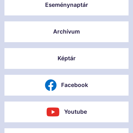
Eseménynaptár
Archívum
Képtár
Facebook
Youtube