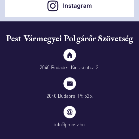
Instagram
Pest Vármegyei Polgárőr Szövetség
2040 Budaörs, Kinizsi utca 2.
2040 Budaörs, Pf. 525.
info@pmpsz.hu