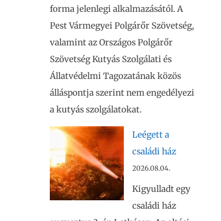
forma jelenlegi alkalmazásától. A
Pest Vármegyei Polgárőr Szövetség,
valamint az Országos Polgárőr
Szövetség Kutyás Szolgálati és
Állatvédelmi Tagozatának közös
álláspontja szerint nem engedélyezi
a kutyás szolgálatokat.
Leégett a
családi ház
2026.08.04.
Kigyulladt egy
családi ház