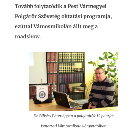
Tovább folytatódik a Pest Vármegyei
Polgárőr Szövetég oktatási programja,
ezúttal Vámosmikolán állt meg a
roadshow.
Dr. Bilisics Péter éppen a polgárőrök 12 pontját
ismerteti Vámosmikola könyvtárában