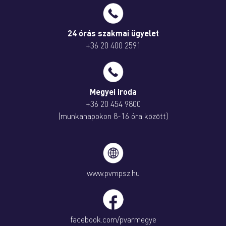
24 órás szakmai ügyelet
+36 20 400 2591
Megyei iroda
+36 20 454 9800
(munkanapokon 8-16 óra között)
www.pvmpsz.hu
facebook.com/pvarmegye