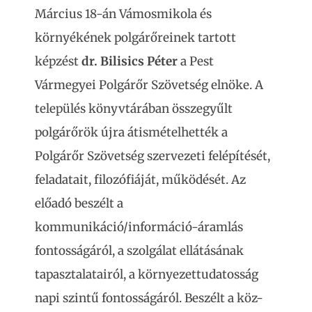
Március 18-án Vámosmikola és
környékének polgárőreinek tartott
képzést
dr. Bilisics Péter
a Pest
Vármegyei Polgárőr Szövetség elnöke. A
település könyvtárában összegyűlt
polgárőrök újra átismételhették a
Polgárőr Szövetség szervezeti felépítését,
feladatait, filozófiáját, működését. Az
előadó beszélt a
kommunikáció/információ-áramlás
fontosságáról, a szolgálat ellátásának
tapasztalatairól, a környezettudatosság
napi szintű fontosságáról. Beszélt a köz-