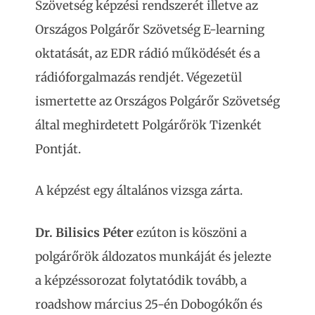
Szövetség képzési rendszerét illetve az
Országos Polgárőr Szövetség E-learning
oktatását, az EDR rádió működését és a
rádióforgalmazás rendjét. Végezetül
ismertette az Országos Polgárőr Szövetség
által meghirdetett Polgárőrök Tizenkét
Pontját.
A képzést egy általános vizsga zárta.
Dr. Bilisics Péter
ezúton is köszöni a
polgárőrök áldozatos munkáját és jelezte
a képzéssorozat folytatódik tovább, a
roadshow március 25-én Dobogókőn és