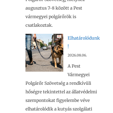
augusztus 7-8 között a Pest
vármegyei polgárőrök is
csatlakoztak.
Elhatárolódunk
!
2026.08.06.
A Pest
Vármegyei
Polgárőr Szövetség a rendkívüli
hőségre tekintettel az állatvédelmi
szempontokat figyelembe véve
elhatárolódik a kutyás szolgálati