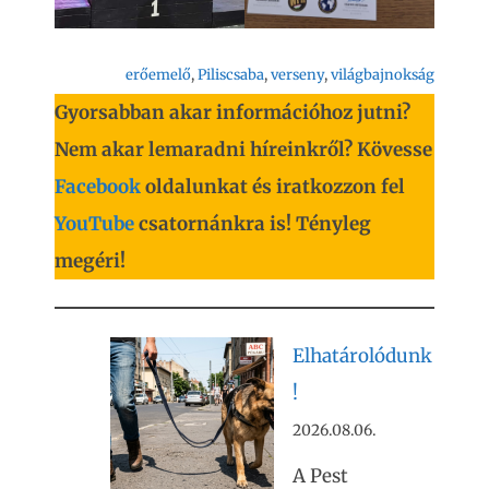
erőemelő
, 
Piliscsaba
, 
verseny
, 
világbajnokság
Gyorsabban akar információhoz jutni?
Nem akar lemaradni híreinkről? Kövesse
Facebook
oldalunkat és iratkozzon fel
YouTube
csatornánkra is! Tényleg
megéri!
Elhatárolódunk
!
2026.08.06.
A Pest