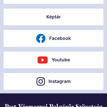
Képtár
Facebook
Youtube
Instagram
Pest Vármegyei Polgárőr Szövetség