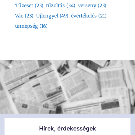
Tűzeset
(23)
tűzoltás
(34)
verseny
(23)
Vác
(23)
Újlengyel
(49)
évértékelés
(21)
ünnepség
(16)
Hírek, érdekességek