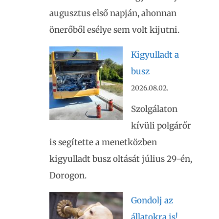
augusztus első napján, ahonnan
önerőből esélye sem volt kijutni.
Kigyulladt a
busz
2026.08.02.
Szolgálaton
kívüli polgárőr
is segítette a menetközben
kigyulladt busz oltását július 29-én,
Dorogon.
Gondolj az
állatokra is!