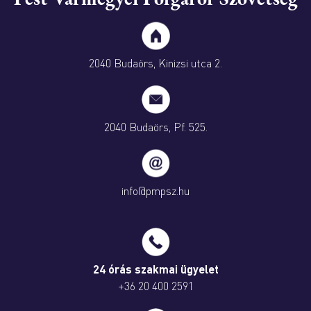
2040 Budaörs, Kinizsi utca 2.
2040 Budaörs, Pf. 525.
info@pmpsz.hu
24 órás szakmai ügyelet
+36 20 400 2591