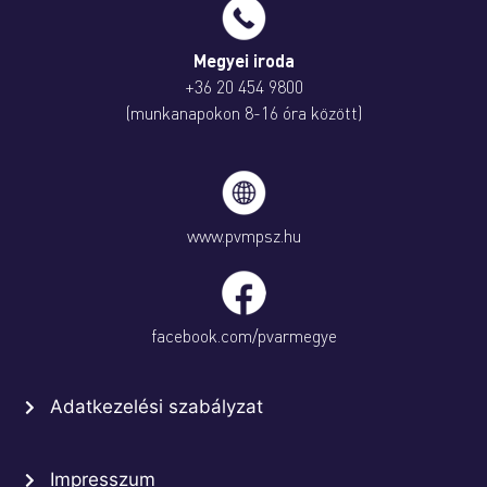
Megyei iroda
+36 20 454 9800
(munkanapokon 8-16 óra között)
www.pvmpsz.hu
facebook.com/pvarmegye
Adatkezelési szabályzat
Impresszum