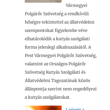
Vármegyei
Polgárőr Szövetség a rendkívüli
hőségre tekintettel az állatvédelmi
szempontokat figyelembe véve
elhatárolódik a kutyás szolgálati
forma jelenlegi alkalmazásától. A
Pest Vármegyei Polgárőr Szövetség,
valamint az Országos Polgárőr
Szövetség Kutyás Szolgálati és
Állatvédelmi Tagozatának közös
álláspontja szerint nem engedélyezi
a kutyás szolgálatokat.
Leégett a