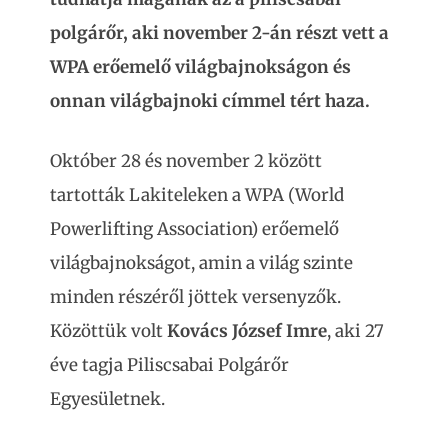
polgárőr, aki november 2-án részt vett a
WPA erőemelő világbajnokságon és
onnan világbajnoki címmel tért haza.
Október 28 és november 2 között
tartották Lakiteleken a WPA (World
Powerlifting Association) erőemelő
világbajnokságot, amin a világ szinte
minden részéről jöttek versenyzők.
Közöttük volt
Kovács József
Imre
, aki 27
éve tagja Piliscsabai Polgárőr
Egyesületnek.