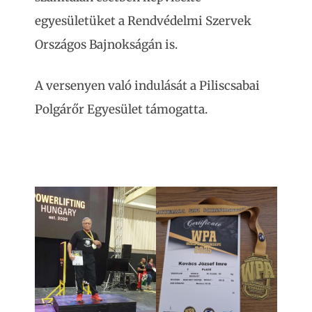
egyesületüket a Rendvédelmi Szervek
Országos Bajnokságán is.
A versenyen való indulását a Piliscsabai
Polgárőr Egyesület támogatta.