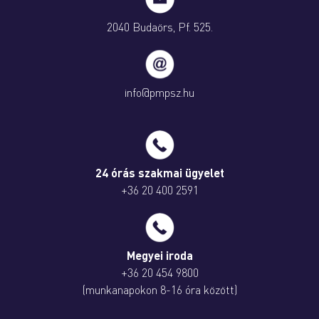
2040 Budaörs, Pf. 525.
info@pmpsz.hu
24 órás szakmai ügyelet
+36 20 400 2591
Megyei iroda
+36 20 454 9800
(munkanapokon 8-16 óra között)