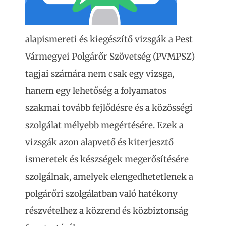
alapismereti és kiegészítő vizsgák a Pest
Vármegyei Polgárőr Szövetség (PVMPSZ)
tagjai számára nem csak egy vizsga,
hanem egy lehetőség a folyamatos
szakmai tovább fejlődésre és a közösségi
szolgálat mélyebb megértésére. Ezek a
vizsgák azon alapvető és kiterjesztő
ismeretek és készségek megerősítésére
szolgálnak, amelyek elengedhetetlenek a
polgárőri szolgálatban való hatékony
részvételhez a közrend és közbiztonság