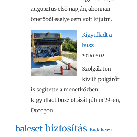
augusztus első napján, ahonnan
önerőből esélye sem volt kijutni.
Kigyulladt a
busz
2026.08.02.
Szolgálaton
kívüli polgárőr
is segítette a menetközben
kigyulladt busz oltását július 29-én,
Dorogon.
biztosítás
baleset
Budakeszi