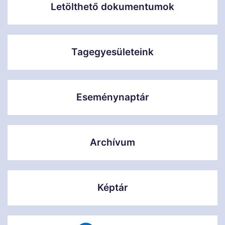
Letölthető dokumentumok
Tagegyesületeink
Eseménynaptár
Archívum
Képtár