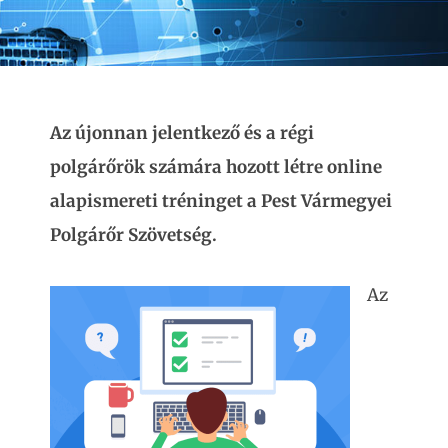
Az újonnan jelentkező és a régi
polgárőrök számára hozott létre online
alapismereti tréninget a Pest Vármegyei
Polgárőr Szövetség.
Az