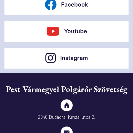
Facebook
Youtube
Instagram
Pest Vármegyei Polgárőr Szövetség
2040 Budaörs, Kinizsi utca 2.