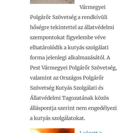
Vármegyei
Polgárőr Szövetség a rendkívüli
hőségre tekintettel az állatvédelmi
szempontokat figyelembe véve
elhatárolódik a kutyás szolgálati
forma jelenlegi alkalmazásától. A
Pest Vármegyei Polgárőr Szövetség,
valamint az Országos Polgárőr
Szövetség Kutyás Szolgálati és
Állatvédelmi Tagozatának közös
álláspontja szerint nem engedélyezi
a kutyás szolgálatokat.