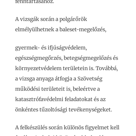
fenntartásához.
A vizsgák során a polgárőrök
elmélyülhetnek a baleset-megelőzés,
gyermek- és ifjúságvédelem,
egészségmegőrzés, betegségmegelőzés és
környezetvédelem területein is. Továbbá,
a vizsga anyaga átfogja a Szövetség
működési területeit is, beleértve a
katasztrófavédelmi feladatokat és az
önkéntes tűzoltósági tevékenységeket.
A felkészülés során különös figyelmet kell