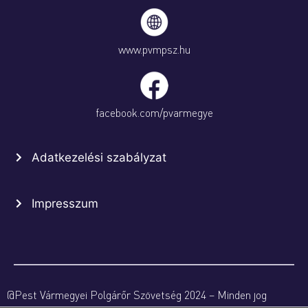
www.pvmpsz.hu
facebook.com/pvarmegye
Adatkezelési szabályzat
Impresszum
@Pest Vármegyei Polgárőr Szövetség 2024 – Minden jog