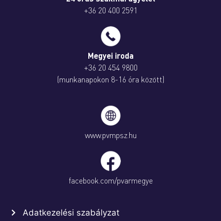
+36 20 400 2591
Megyei iroda
+36 20 454 9800
(munkanapokon 8-16 óra között)
www.pvmpsz.hu
facebook.com/pvarmegye
Adatkezelési szabályzat