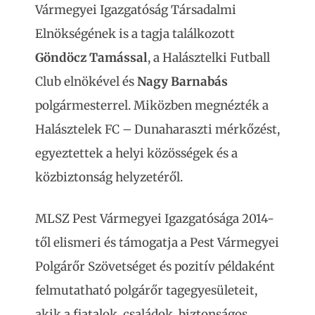
Vármegyei Igazgatóság Társadalmi
Elnökségének is a tagja találkozott
Göndöcz Tamással
, a Halásztelki Futball
Club elnökével és
Nagy Barnabás
polgármesterrel. Miközben megnézték a
Halásztelek FC – Dunaharaszti mérkőzést,
egyeztettek a helyi közösségek és a
közbiztonság helyzetéről.
MLSZ Pest Vármegyei Igazgatósága 2014-
től elismeri és támogatja a Pest Vármegyei
Polgárőr Szövetséget és pozitív példaként
felmutatható polgárőr tagegyesületeit,
akik a fiatalok, családok, biztonságos