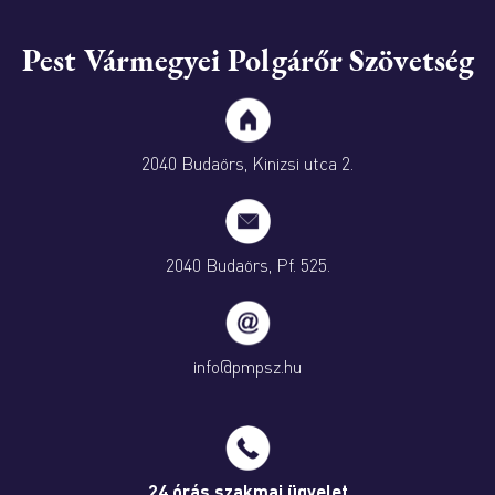
Pest Vármegyei Polgárőr Szövetség
2040 Budaörs, Kinizsi utca 2.
2040 Budaörs, Pf. 525.
info@pmpsz.hu
24 órás szakmai ügyelet