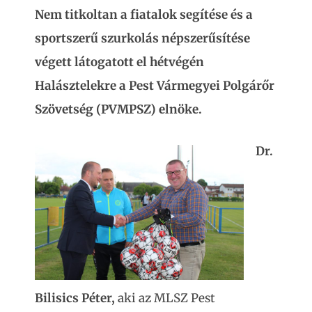
Nem titkoltan a fiatalok segítése és a
sportszerű szurkolás népszerűsítése
végett látogatott el hétvégén
Halásztelekre a Pest Vármegyei Polgárőr
Szövetség (PVMPSZ) elnöke.
Dr.
Bilisics Péter,
aki az MLSZ Pest