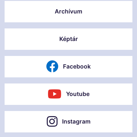
Archívum
Képtár
Facebook
Youtube
Instagram