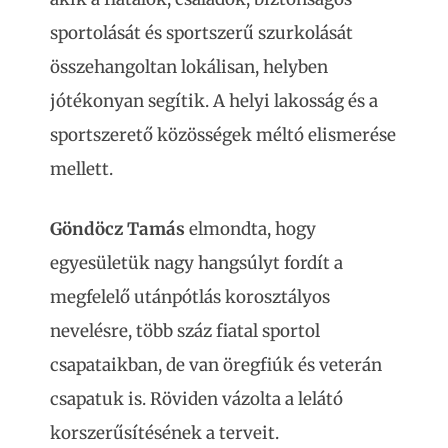
sportolását és sportszerű szurkolását
összehangoltan lokálisan, helyben
jótékonyan segítik. A helyi lakosság és a
sportszerető közösségek méltó elismerése
mellett.
Göndöcz Tamás
elmondta, hogy
egyesületük nagy hangsúlyt fordít a
megfelelő utánpótlás korosztályos
nevelésre, több száz fiatal sportol
csapataikban, de van öregfiúk és veterán
csapatuk is. Röviden vázolta a lelátó
korszerűsítésének a terveit.