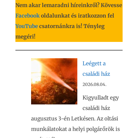
Nem akar lemaradni híreinkről? Kövesse
Facebook
oldalunkat és iratkozzon fel
YouTube
csatornánkra is! Tényleg
megéri!
Leégett a
családi ház
2026.08.04.
Kigyulladt egy
családi ház
augusztus 3-én Letkésen. Az oltási
munkálatokat a helyi polgárőrök is