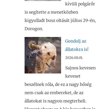
kívüli polgárőr
is segítette a menetközben
kigyulladt busz oltását július 29-én,
Dorogon.
Gondolj az
állatokra is!
2026.08.01.
Sajnos kevesen
keveset
beszélnek róla, de ez a nagy hőség
nem csak az embereket, de az
állatokat is nagyon megterheli.