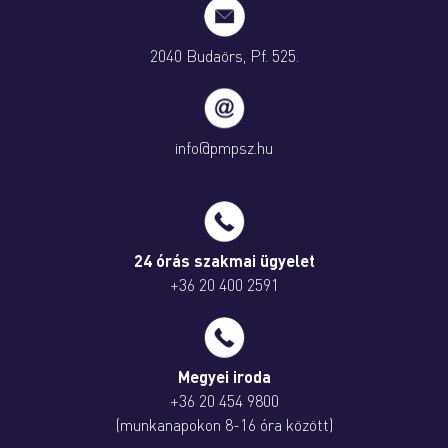
2040 Budaörs, Pf. 525.
info@pmpsz.hu
24 órás szakmai ügyelet
+36 20 400 2591
Megyei iroda
+36 20 454 9800
(munkanapokon 8-16 óra között)