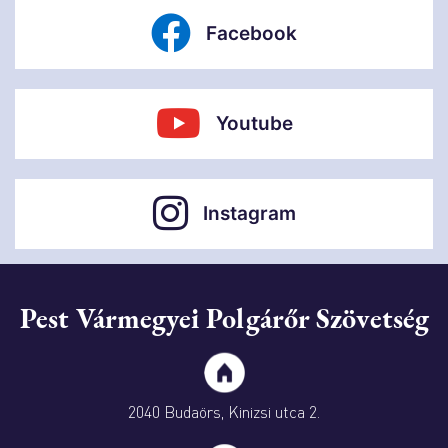
Facebook
Youtube
Instagram
Pest Vármegyei Polgárőr Szövetség
2040 Budaörs, Kinizsi utca 2.