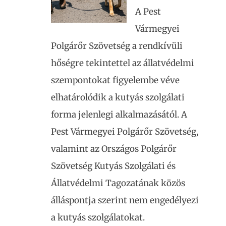
A Pest
Vármegyei
Polgárőr Szövetség a rendkívüli
hőségre tekintettel az állatvédelmi
szempontokat figyelembe véve
elhatárolódik a kutyás szolgálati
forma jelenlegi alkalmazásától. A
Pest Vármegyei Polgárőr Szövetség,
valamint az Országos Polgárőr
Szövetség Kutyás Szolgálati és
Állatvédelmi Tagozatának közös
álláspontja szerint nem engedélyezi
a kutyás szolgálatokat.