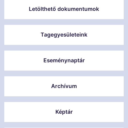
Letölthető dokumentumok
Tagegyesületeink
Eseménynaptár
Archívum
Képtár