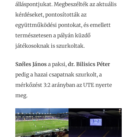
álláspontjukat. Megbeszélték az aktuális
kérdéseket, pontosították az
együttműködési pontokat, és emellett
természetesen a pályán küzdő
játékosoknak is szurkoltak.
Széles János
a paksi,
dr. Bilisics Péter
pedig a hazai csapatnak szurkolt, a
mérkőzést 3:2 arányban az UTE nyerte
meg.