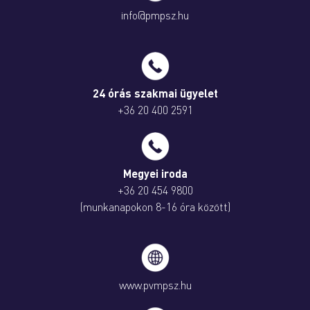
info@pmpsz.hu
24 órás szakmai ügyelet
+36 20 400 2591
Megyei iroda
+36 20 454 9800
(munkanapokon 8-16 óra között)
www.pvmpsz.hu