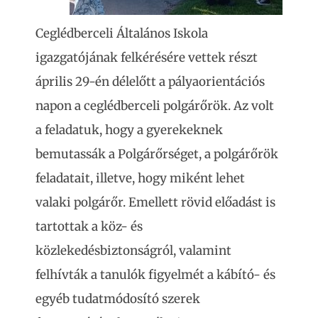
Ceglédberceli Általános Iskola
igazgatójának felkérésére vettek részt
április 29-én délelőtt a pályaorientációs
napon a ceglédberceli polgárőrök. Az volt
a feladatuk, hogy a gyerekeknek
bemutassák a Polgárőrséget, a polgárőrök
feladatait, illetve, hogy miként lehet
valaki polgárőr. Emellett rövid előadást is
tartottak a köz- és
közlekedésbiztonságról, valamint
felhívták a tanulók figyelmét a kábító- és
egyéb tudatmódosító szerek