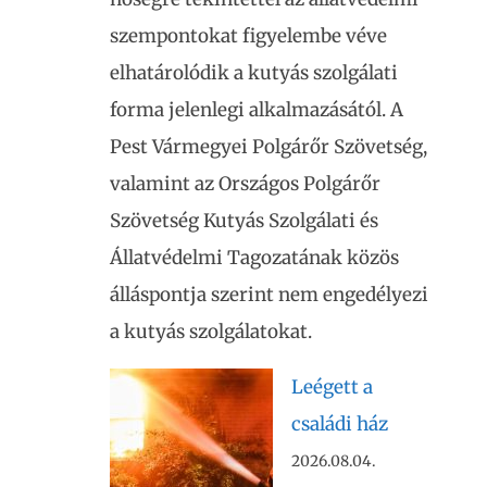
szempontokat figyelembe véve
elhatárolódik a kutyás szolgálati
forma jelenlegi alkalmazásától. A
Pest Vármegyei Polgárőr Szövetség,
valamint az Országos Polgárőr
Szövetség Kutyás Szolgálati és
Állatvédelmi Tagozatának közös
álláspontja szerint nem engedélyezi
a kutyás szolgálatokat.
Leégett a
családi ház
2026.08.04.