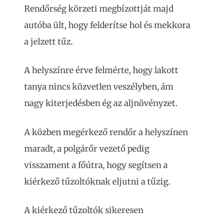
Rendőrség körzeti megbízottját majd
autóba ült, hogy felderítse hol és mekkora
a jelzett tűz.
A helyszínre érve felmérte, hogy lakott
tanya nincs közvetlen veszélyben, ám
nagy kiterjedésben ég az aljnövényzet.
A közben megérkező rendőr a helyszínen
maradt, a polgárőr vezető pedig
visszament a főútra, hogy segítsen a
kiérkező tűzoltóknak eljutni a tűzig.
A kiérkező tűzoltók sikeresen