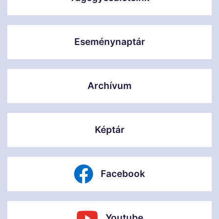
Eseménynaptár
Archívum
Képtár
Facebook
Youtube