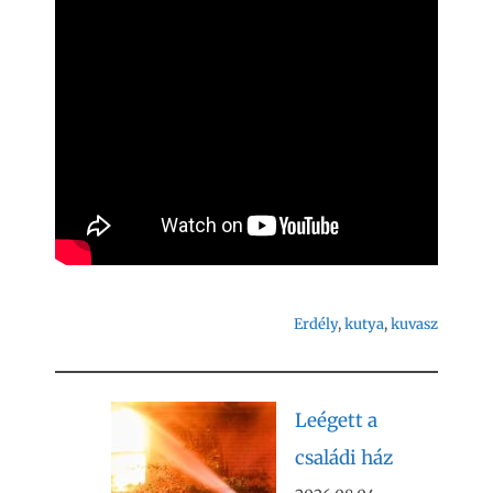
Erdély
, 
kutya
, 
kuvasz
Leégett a
családi ház