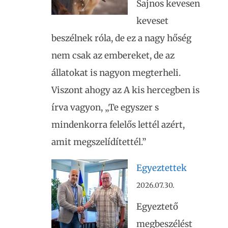
Sajnos kevesen
keveset
beszélnek róla, de ez a nagy hőség
nem csak az embereket, de az
állatokat is nagyon megterheli.
Viszont ahogy az A kis hercegben is
írva vagyon, „Te egyszer s
mindenkorra felelős lettél azért,
amit megszelídítettél.”
Egyeztettek
2026.07.30.
Egyeztető
megbeszélést