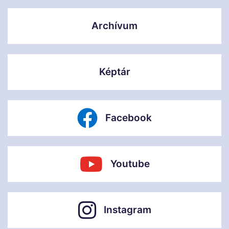
Archívum
Képtár
Facebook
Youtube
Instagram