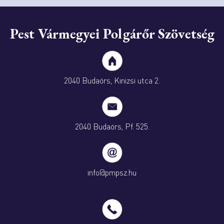
Pest Vármegyei Polgárőr Szövetség
2040 Budaörs, Kinizsi utca 2.
2040 Budaörs, Pf. 525.
info@pmpsz.hu