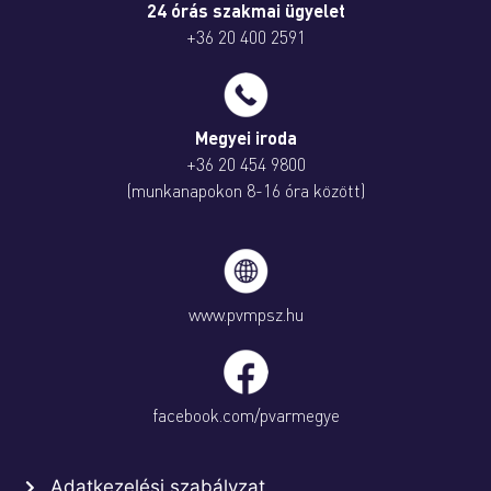
24 órás szakmai ügyelet
+36 20 400 2591
Megyei iroda
+36 20 454 9800
(munkanapokon 8-16 óra között)
www.pvmpsz.hu
facebook.com/pvarmegye
Adatkezelési szabályzat