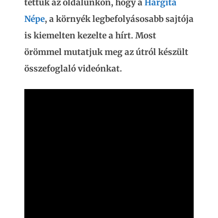
tettük az oldalunkon, hogy a
Hargita
Népe
, a környék legbefolyásosabb sajtója
is kiemelten kezelte a hírt. Most
örömmel mutatjuk meg az útról készült
összefoglaló videónkat.