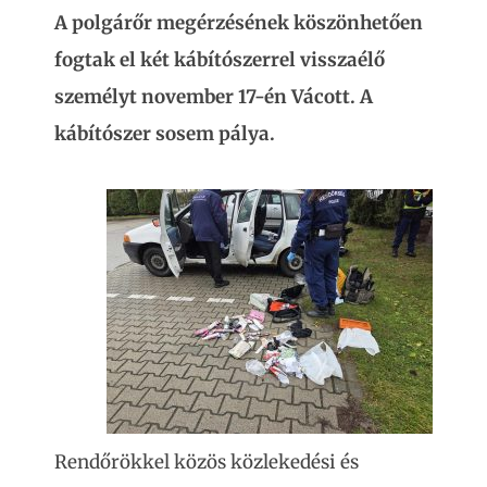
A polgárőr megérzésének köszönhetően
fogtak el két kábítószerrel visszaélő
személyt november 17-én Vácott.
A
kábítószer sosem pálya.
Rendőrökkel közös közlekedési és