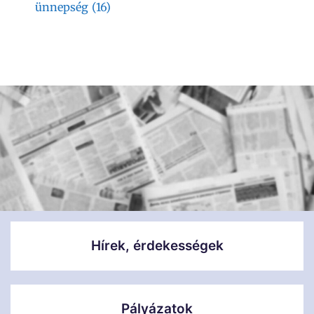
ünnepség
(16)
Hírek, érdekességek
Pályázatok