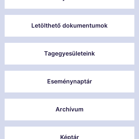
Letölthető dokumentumok
Tagegyesületeink
Eseménynaptár
Archívum
Képtár