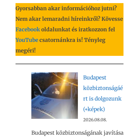
Gyorsabban akar információhoz jutni?
Nem akar lemaradni híreinkről? Kövesse
Facebook
oldalunkat és iratkozzon fel
YouTube
csatornánkra is! Tényleg
megéri!
Budapest
közbiztonságáé
rt is dolgozunk
(+képek)
2026.08.08.
Budapest közbiztonságának javítása