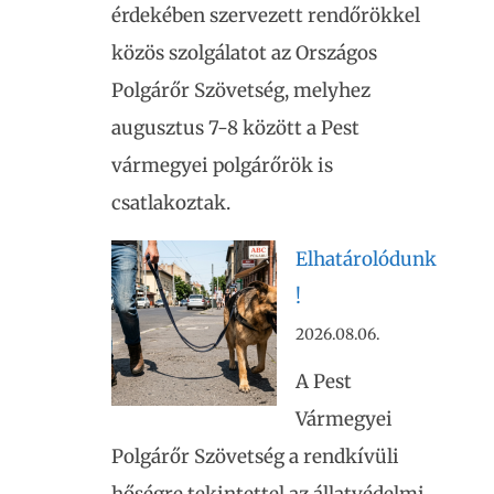
érdekében szervezett rendőrökkel
közös szolgálatot az Országos
Polgárőr Szövetség, melyhez
augusztus 7-8 között a Pest
vármegyei polgárőrök is
csatlakoztak.
Elhatárolódunk
!
2026.08.06.
A Pest
Vármegyei
Polgárőr Szövetség a rendkívüli
hőségre tekintettel az állatvédelmi