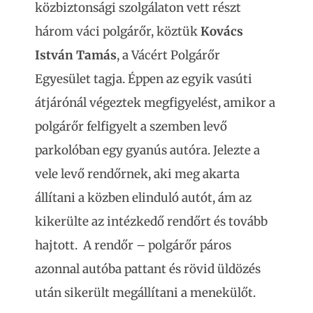
közbiztonsági szolgálaton vett részt
három váci polgárőr, köztük
Kovács
István Tamás
, a Vácért Polgárőr
Egyesület tagja. Éppen az egyik vasúti
átjárónál végeztek megfigyelést, amikor a
polgárőr felfigyelt a szemben levő
parkolóban egy gyanús autóra. Jelezte a
vele levő rendőrnek, aki meg akarta
állítani a közben elinduló autót, ám az
kikerülte az intézkedő rendőrt és tovább
hajtott. A rendőr – polgárőr páros
azonnal autóba pattant és rövid üldözés
után sikerült megállítani a menekülőt.