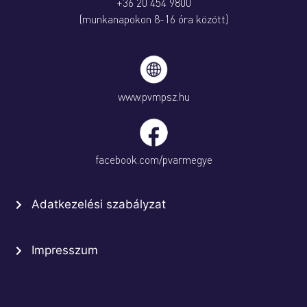
+36 20 454 9800
(munkanapokon 8-16 óra között)
www.pvmpsz.hu
facebook.com/pvarmegye
Adatkezelési szabályzat
Impresszum