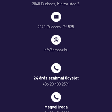
2040 Budaörs, Kinizsi utca 2.
2040 Budaörs, Pf. 525.
info@pmpsz.hu
24 órás szakmai ügyelet
+36 20 400 2591
Megyei iroda