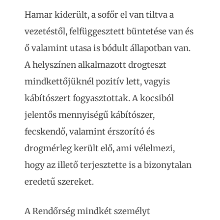
Hamar kiderült, a sofőr el van tiltva a
vezetéstől, felfüggesztett büntetése van és
ő valamint utasa is bódult állapotban van.
A helyszínen alkalmazott drogteszt
mindkettőjüknél pozitív lett, vagyis
kábítószert fogyasztottak. A kocsiból
jelentős mennyiségű kábítószer,
fecskendő, valamint érszorító és
drogmérleg került elő, ami vélelmezi,
hogy az illető terjesztette is a bizonytalan
eredetű szereket.
A Rendőrség mindkét személyt