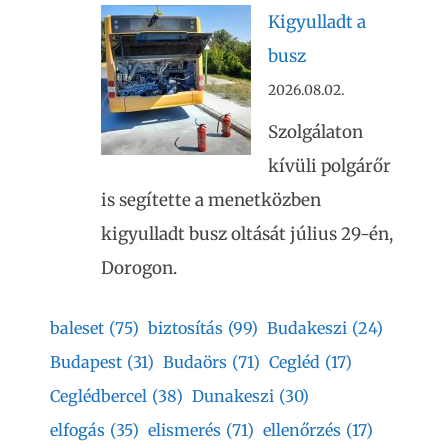
Kigyulladt a
busz
2026.08.02.
Szolgálaton
kívüli polgárőr
is segítette a menetközben
kigyulladt busz oltását július 29-én,
Dorogon.
baleset
(75)
biztosítás
(99)
Budakeszi
(24)
Budapest
(31)
Budaörs
(71)
Cegléd
(17)
Ceglédbercel
(38)
Dunakeszi
(30)
elfogás
(35)
elismerés
(71)
ellenőrzés
(17)