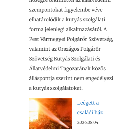
szempontokat figyelembe véve
elhatárolódik a kutyás szolgálati
forma jelenlegi alkalmazásától. A
Pest Vármegyei Polgárőr Szövetség,
valamint az Országos Polgárőr
Szövetség Kutyás Szolgálati és
Állatvédelmi Tagozatának közös
álláspontja szerint nem engedélyezi
a kutyás szolgálatokat.
Leégett a
családi ház
2026.08.04.