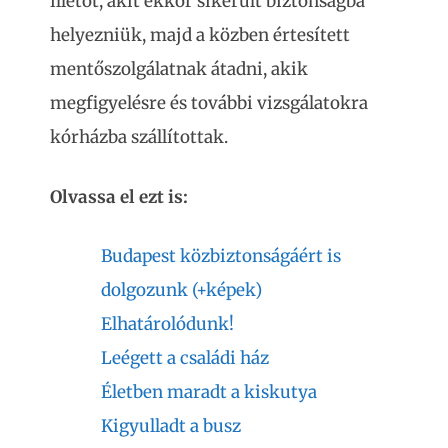
illetőt, akit ekkor sikerült biztonságba
helyezniük, majd a közben értesített
mentőszolgálatnak átadni, akik
megfigyelésre és további vizsgálatokra
kórházba szállítottak.
Olvassa el ezt is:
Budapest közbiztonságáért is
dolgozunk (+képek)
Elhatárolódunk!
Leégett a családi ház
Életben maradt a kiskutya
Kigyulladt a busz