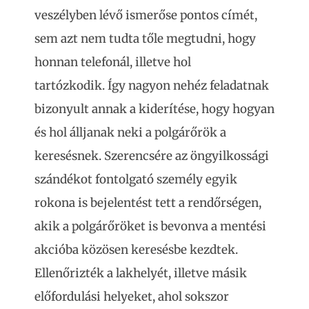
veszélyben lévő ismerőse pontos címét,
sem azt nem tudta tőle megtudni, hogy
honnan telefonál, illetve hol
tartózkodik. Így nagyon nehéz feladatnak
bizonyult annak a kiderítése, hogy hogyan
és hol álljanak neki a polgárőrök a
keresésnek. Szerencsére az öngyilkossági
szándékot fontolgató személy egyik
rokona is bejelentést tett a rendőrségen,
akik a polgárőröket is bevonva a mentési
akcióba közösen keresésbe kezdtek.
Ellenőrizték a lakhelyét, illetve másik
előfordulási helyeket, ahol sokszor