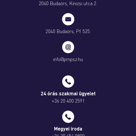
2040 Budaörs, Kinizsi utca 2.
2040 Budaörs, Pf. 525.
info@pmpsz.hu
24 órás szakmai ügyelet
+36 20 400 2591
Megyei iroda
+36 20 454 9800