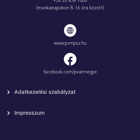
(munkanapokon 8-16 óra között)
www.pvmpsz.hu
facebook.com/pvarmegye
Adatkezelési szabályzat
Impresszum