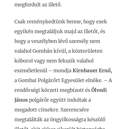
megfordult az illető.
Csak reménykedtünk benne, hogy ezek
egyikén megtaláljuk majd az illetőt, és
hogy a veszélyben lévő személy nem
valahol Gombán kívül, a közterületen
kóborol vagy nem fekszik valahol
eszméletlenül – mondja
Kirnbauer Ernő,
a Gombai Polgárőrt Egyesület elnöke. – A
rendőrségi körzeti megbízott és
Ölvedi
János
polgárőr együtt indultak a
megadott címekre. Szerencsére
megtalálták az öngyilkosságra készülő