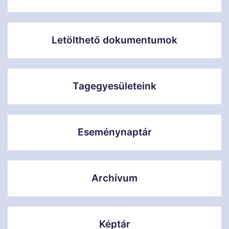
Letölthető dokumentumok
Tagegyesületeink
Eseménynaptár
Archívum
Képtár