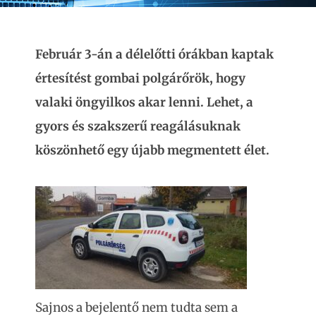
Február 3-án a délelőtti órákban kaptak
értesítést gombai polgárőrök, hogy
valaki öngyilkos akar lenni. Lehet, a
gyors és szakszerű reagálásuknak
köszönhető egy újabb megmentett élet.
Sajnos a bejelentő nem tudta sem a