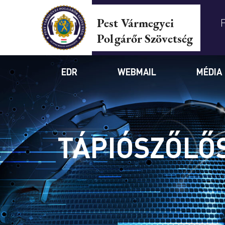
Pest Vármegyei
Polgárőr Szövetség
EDR
WEBMAIL
MÉDIA
TÁPIÓSZŐLŐS