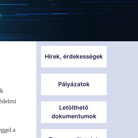
Hírek, érdekességek
Pályázatok
ek
védelmi
Letölthető
dokumentumok
ggel a