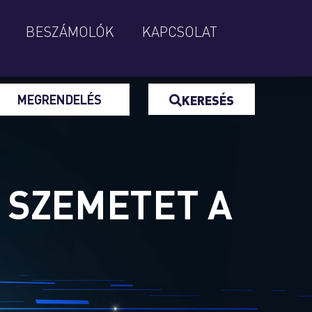
BESZÁMOLÓK
KAPCSOLAT
MEGRENDELÉS
KERESÉS
A SZEMETET A